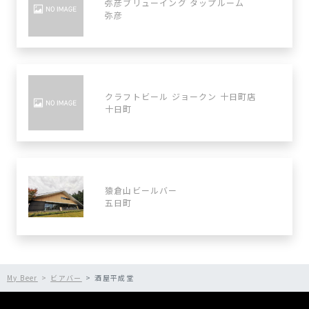
弥彦ブリューイング タップルーム
弥彦
クラフトビール ジョークン 十日町店
十日町
猿倉山ビールバー
五日町
My Beer
ビアバー
酒屋平成堂