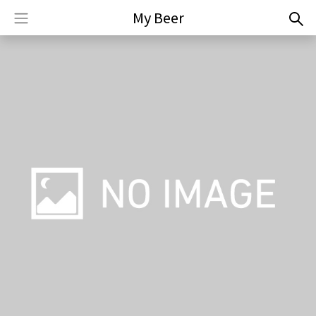
My Beer