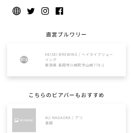
直営ブルワリー
HEISEI BREWING / ヘイセイブリュー
イング
新潟県 長岡市川崎町字山崎778-1
こちらのビアバーもおすすめ
ALI NAGAOKA / アリ
長岡