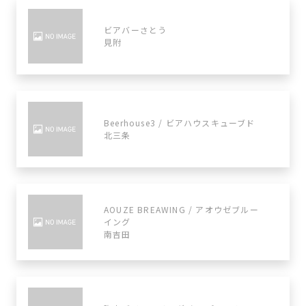
ビアバーさとう
見附
Beerhouse3 / ビアハウスキューブド
北三条
AOUZE BREAWING / アオウゼブルー
イング
南吉田