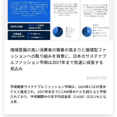
環境意識の高い消費者の需要の高まりと循環型ファ
ッションへの取り組みを背景に、日本のサステナブ
ルファッション市場は2037年まで急速に成長する
見込み
2026/07/21
市場概要サステナブルファッション市場は、2024年には97億米
ドルと推定され、2037年末までに1440億米ドルを超えると予想
されており、予測期間中の年平均成長率（CAGR）は23.1%とな
る見...