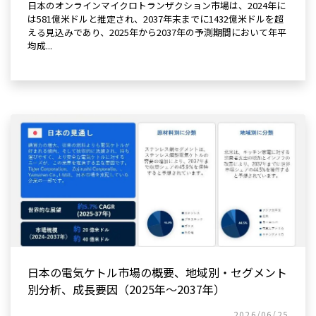
日本のオンラインマイクロトランザクション市場は、2024年に
は581億米ドルと推定され、2037年末までに1432億米ドルを超
える見込みであり、2025年から2037年の予測期間において年平
均成...
日本の電気ケトル市場の概要、地域別・セグメント
別分析、成長要因（2025年～2037年）
2026/06/25