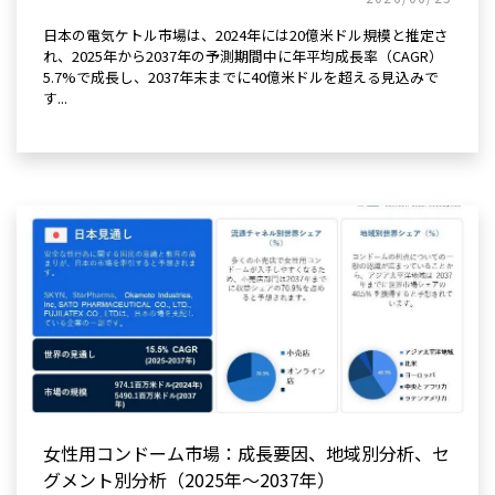
日本の電気ケトル市場は、2024年には20億米ドル規模と推定さ
れ、2025年から2037年の予測期間中に年平均成長率（CAGR）
5.7%で成長し、2037年末までに40億米ドルを超える見込みで
す...
女性用コンドーム市場：成長要因、地域別分析、セ
グメント別分析（2025年～2037年）