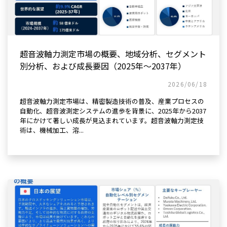
超音波軸力測定市場の概要、地域分析、セグメント
別分析、および成長要因（2025年～2037年）
2026/06/18
超音波軸力測定市場は、精密製造技術の普及、産業プロセスの
自動化、超音波測定システムの進歩を背景に、2025年から2037
年にかけて著しい成長が見込まれています。超音波軸力測定技
術は、機械加工、溶...