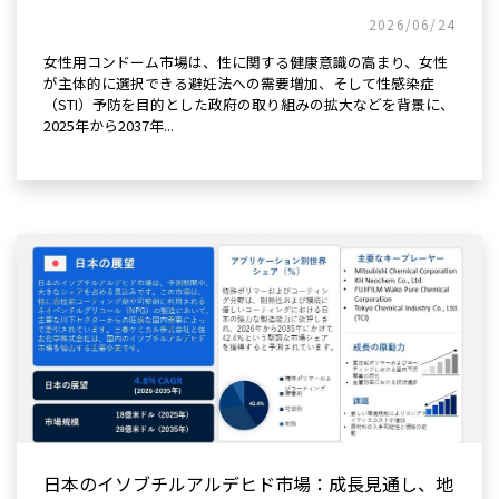
2026/06/24
女性用コンドーム市場は、性に関する健康意識の高まり、女性
が主体的に選択できる避妊法への需要増加、そして性感染症
（STI）予防を目的とした政府の取り組みの拡大などを背景に、
2025年から2037年...
日本のイソブチルアルデヒド市場：成長見通し、地