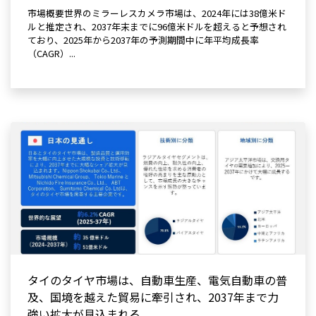
市場概要世界のミラーレスカメラ市場は、2024年には38億米ド
ルと推定され、2037年末までに96億米ドルを超えると予想され
ており、2025年から2037年の予測期間中に年平均成長率
（CAGR）...
タイのタイヤ市場は、自動車生産、電気自動車の普
及、国境を越えた貿易に牽引され、2037年まで力
強い拡大が見込まれる。