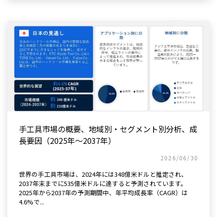
手工具市場の概要、地域別・セグメント別分析、成
長要因（2025年～2037年）
2026/06/30
世界の手工具市場は、2024年には348億米ドルと推定され、
2037年末までに535億米ドルに達すると予測されています。
2025年から2037年の予測期間中、年平均成長率（CAGR）は
4.6%で...