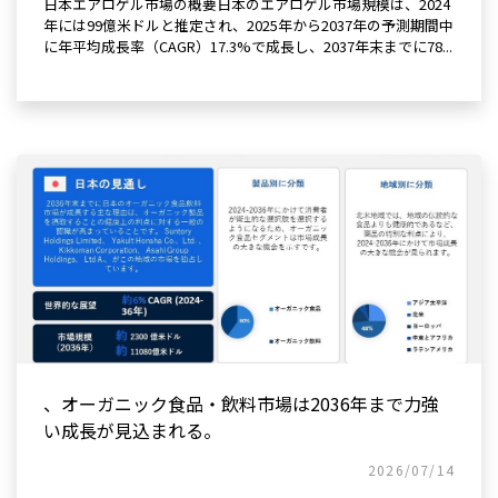
日本エアロゲル市場の概要日本のエアロゲル市場規模は、2024
年には99億米ドルと推定され、2025年から2037年の予測期間中
に年平均成長率（CAGR）17.3%で成長し、2037年末までに78...
、オーガニック食品・飲料市場は2036年まで力強
い成長が見込まれる。
2026/07/14