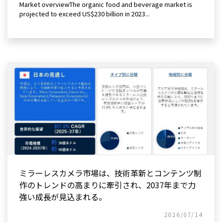
Market overviewThe organic food and beverage market is
projected to exceed US$230 billion in 2023...
ミラーレスカメラ市場は、技術革新とコンテンツ制
作のトレンドの高まりに牽引され、2037年まで力
強い成長が見込まれる。
2026/07/14