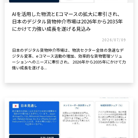
AIを活用した物流とEコマースの拡大に牽引され、
日本のデジタル貨物仲介市場は2026年から2035年
にかけて力強い成長を遂げる見込み
2026/07/09
日本のデジタル貨物仲介市場は、物流セクター全体の急速なデ
ジタル変革、eコマース活動の増加、効率的な貨物管理ソリュ
ーションへのニーズに牽引され、 2026年から2035年にかけて力
強い成長を遂げる...