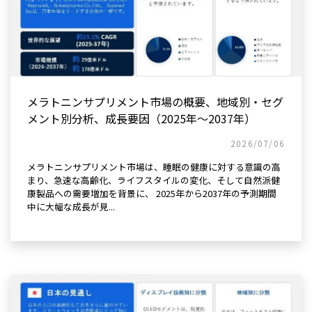
メラトニンサプリメント市場の概要、地域別・セグ
メント別分析、成長要因（2025年～2037年）
2026/07/06
メラトニンサプリメント市場は、睡眠の健康に対する意識の高
まり、急速な高齢化、ライフスタイルの変化、そして自然派健
康製品への需要増加を背景に、 2025年から2037年の予測期間
中に大幅な成長が見...