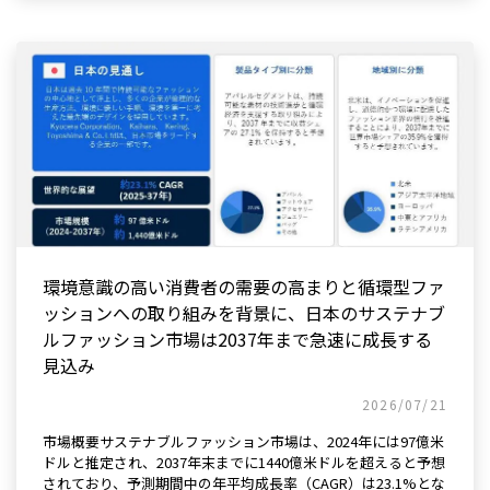
環境意識の高い消費者の需要の高まりと循環型ファ
ッションへの取り組みを背景に、日本のサステナブ
ルファッション市場は2037年まで急速に成長する
見込み
2026/07/21
市場概要サステナブルファッション市場は、2024年には97億米
ドルと推定され、2037年末までに1440億米ドルを超えると予想
されており、予測期間中の年平均成長率（CAGR）は23.1%とな