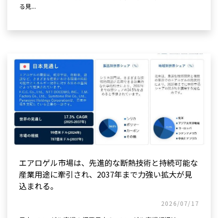
る見...
エアロゲル市場は、先進的な断熱技術と持続可能な
産業用途に牽引され、2037年まで力強い拡大が見
込まれる。
2026/07/17