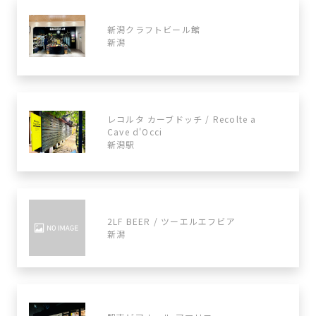
新潟クラフトビール館
新潟
レコルタ カーブドッチ / Recolte a
Cave d'Occi
新潟駅
2LF BEER / ツーエルエフビア
新潟