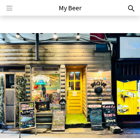
My Beer