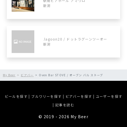
駅南ビアホール アマリロ
新潟
.lagoon20 / ドットラグーンツーオー
新潟
My Beer
ビアバー
Oven Bar STOVE / オーブン バル ストーブ
ビールを探す
|
ブルワリーを探す
|
ビアバーを探す
|
ユーザーを探す
|
記事を読む
©︎ 2019 - 2026 My Beer