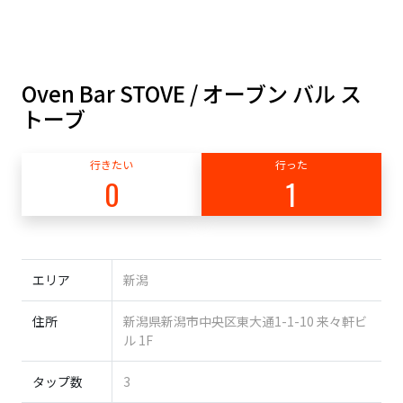
Oven Bar STOVE / オーブン バル ス
トーブ
行きたい
行った
0
1
エリア
新潟
住所
新潟県新潟市中央区東大通1-1-10 来々軒ビ
ル 1F
タップ数
3