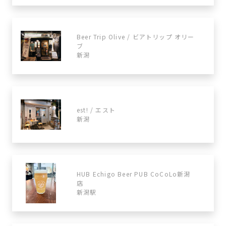
Beer Trip Olive / ビアトリップ オリー
ブ
新潟
est! / エスト
新潟
HUB Echigo Beer PUB CoCoLo新潟
店
新潟駅