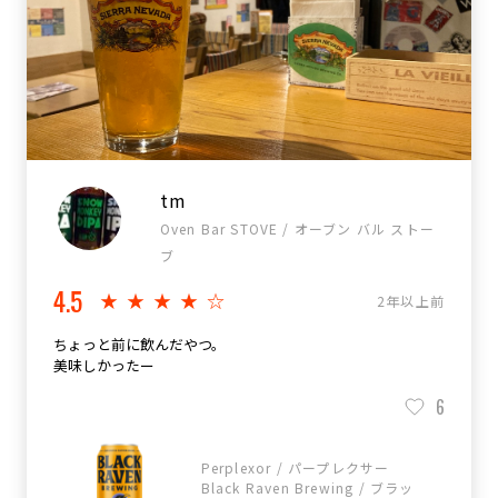
tm
Oven Bar STOVE / オーブン バル ストー
ブ
4.5
★★★★☆
2年以上前
ちょっと前に飲んだやつ。
美味しかったー
6
Perplexor / パープレクサー
Black Raven Brewing / ブラッ