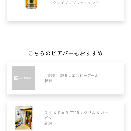
クレイヴンブリューイング
こちらのビアバーもおすすめ
【閉業】SBR / エスビーアール
新潟
Grill & Bar BITTER / グリル & バー
ビター
新潟