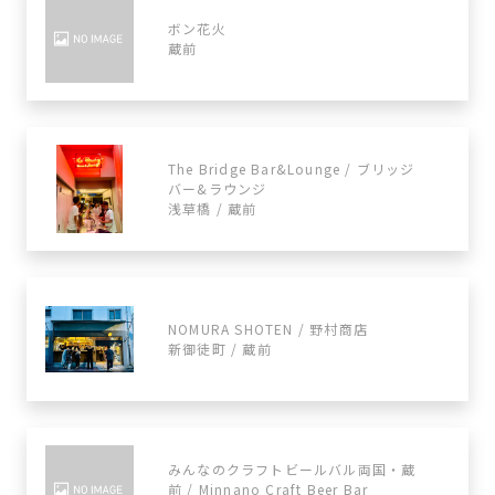
ボン花火
蔵前
The Bridge Bar&Lounge / ブリッジ
バー&ラウンジ
浅草橋 / 蔵前
NOMURA SHOTEN / 野村商店
新御徒町 / 蔵前
みんなのクラフトビールバル両国・蔵
前 / Minnano Craft Beer Bar