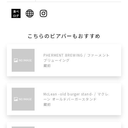
こちらのビアバーもおすすめ
PHERMENT BREWING / ファーメント
ブリューイング
蔵前
McLean -old burger stand- / マクレ
ーン オールドバーガースタンド
蔵前