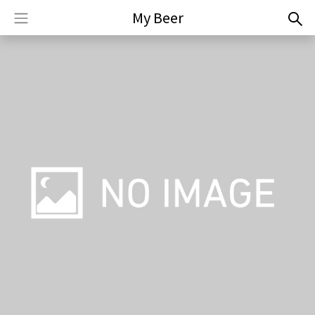
My Beer