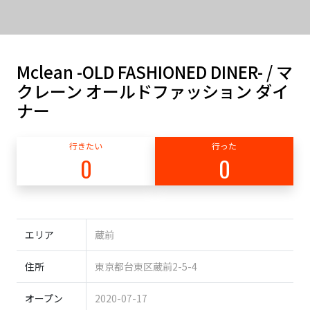
Mclean -OLD FASHIONED DINER- / マ
クレーン オールドファッション ダイ
ナー
行きたい
行った
0
0
エリア
蔵前
住所
東京都台東区蔵前2-5-4
オープン
2020-07-17