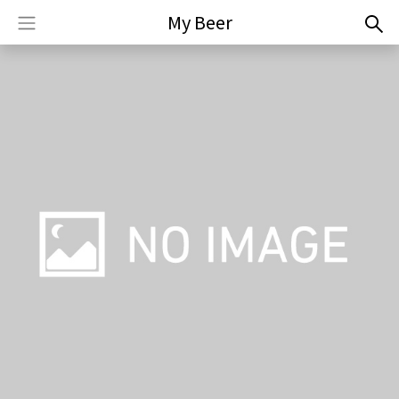
My Beer