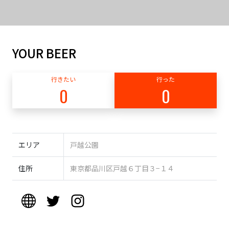
YOUR BEER
行きたい
行った
0
0
エリア
戸越公園
住所
東京都品川区戸越６丁目３−１４