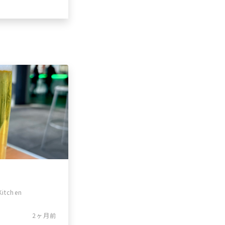
Kitchen
2ヶ月前