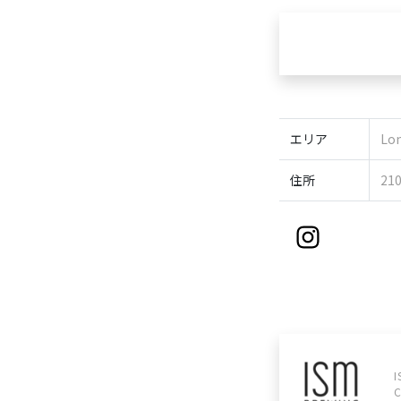
エリア
Lo
住所
21