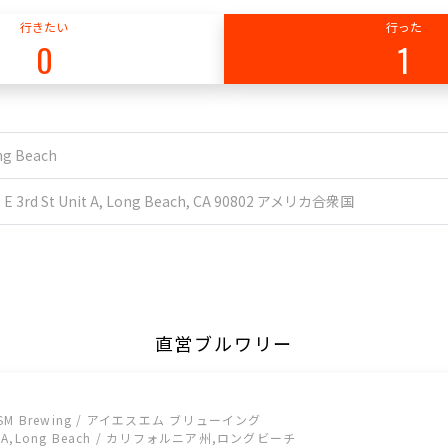
行きたい
行った
0
1
ng Beach
0 E 3rd St Unit A, Long Beach, CA 90802 アメリカ合衆国
直営ブルワリー
ISM Brewing / アイエスエム ブリューイング
CA,Long Beach / カリフォルニア州,ロングビーチ