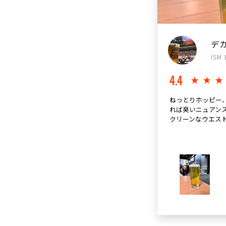
デ
ISM 
4.4
★★
ねっとりホッピー
れば臭いニュアン
クリーンなウエスト