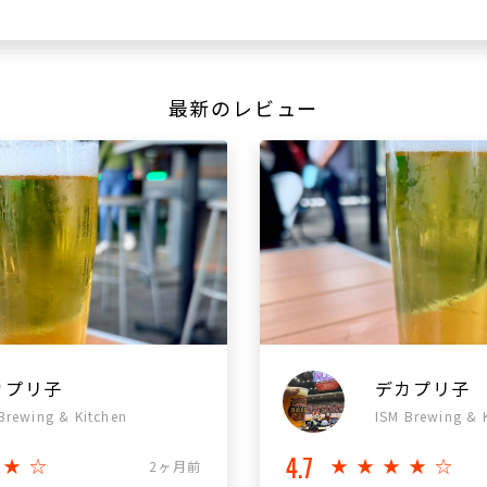
最新のレビュー
カプリ子
デカプリ子
Brewing & Kitchen
ISM Brewing & 
4.7
★★☆
★★★★☆
2ヶ月前