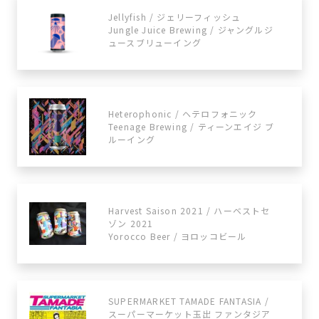
Jellyfish / ジェリーフィッシュ
Jungle Juice Brewing / ジャングルジ
ュースブリューイング
Heterophonic / ヘテロフォニック
Teenage Brewing / ティーンエイジ ブ
ルーイング
Harvest Saison 2021 / ハーベストセ
ゾン 2021
Yorocco Beer / ヨロッコビール
SUPERMARKET TAMADE FANTASIA /
スーパーマーケット玉出 ファンタジア