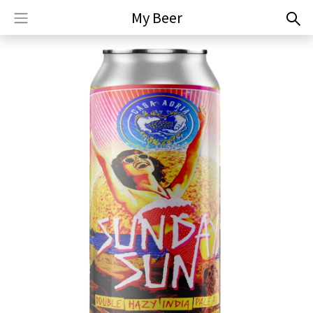
My Beer