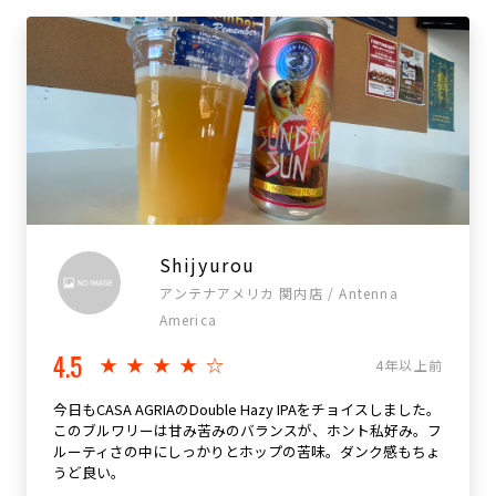
Shijyurou
アンテナアメリカ 関内店 / Antenna
America
4.5
★★★★☆
4年以上前
今日もCASA AGRIAのDouble Hazy IPAをチョイスしました。
このブルワリーは甘み苦みのバランスが、ホント私好み。フ
ルーティさの中にしっかりとホップの苦味。ダンク感もちょ
うど良い。