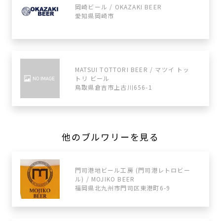
岡崎ビール / OKAZAKI BEER
愛知県岡崎市
MATSUI TOTTORI BEER / マツイ トッ
トリ ビール
鳥取県倉吉市上古川656-1
他のブルワリーを見る
門司港地ビール工房 (門司港レトロビー
ル) / MOJIKO BEER
福岡県北九州市門司区東港町6-9