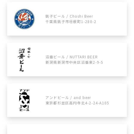
銚子ビール / Choshi Beer
千葉県銚子市垣根町1-280-2
沼垂ビール / NUTTARI BEER
新潟県新潟市中央区沼垂東2-9-5
アンドビール / and beer
東京都杉並区高円寺北4-2-24-A105