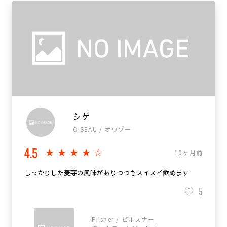
シゲ
OISEAU / オワゾー
4.5
★★★★☆
10ヶ月前
しっかりした麦芽の風味がありつつもスイスイ飲めます
5
Pilsner / ピルスナー