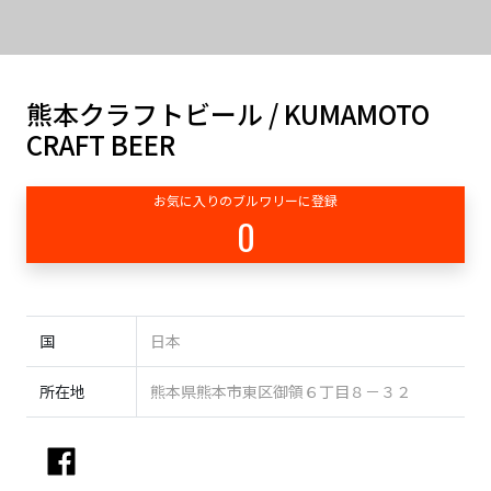
熊本クラフトビール / KUMAMOTO
CRAFT BEER
お気に入りのブルワリーに登録
0
国
日本
所在地
熊本県熊本市東区御領６丁目８－３２