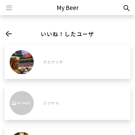
My Beer
いいね！したユーザ
デカプリ子
ミツヤマ