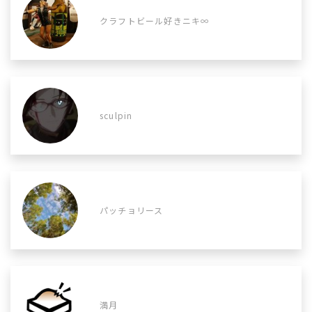
クラフトビール好きニキ∞
sculpin
パッチョリース
満月