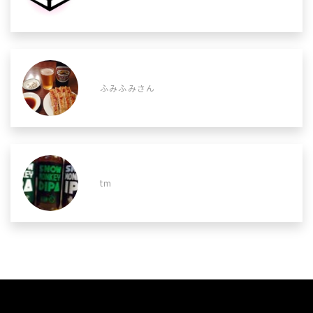
ふみふみさん
tm