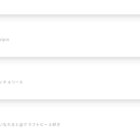
ulpin
ッチョリース
いなたると@クラフトビール好き