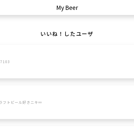
My Beer
いいね！したユーザ
7103
ラフトビール好きニキ∞