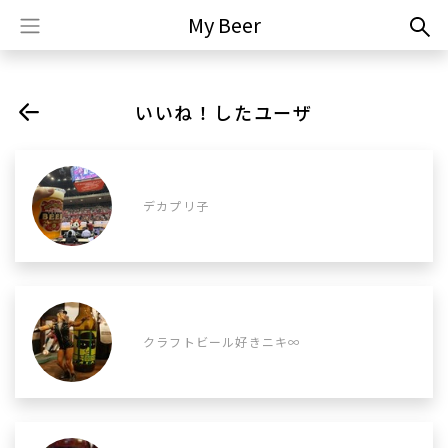
My Beer
いいね！したユーザ
デカプリ子
クラフトビール好きニキ∞