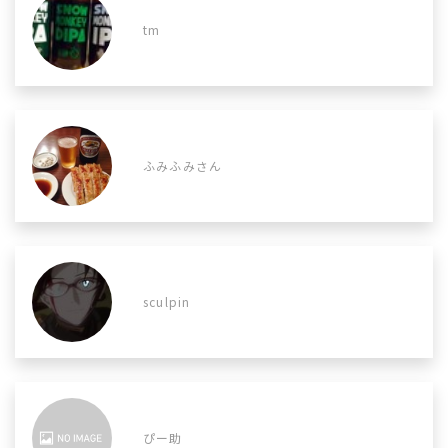
tm
ふみふみさん
sculpin
ぴー助