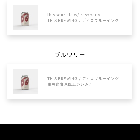
this sour ale w/ raspberry
THIS BREWING / ディスブルーイング
ブルワリー
THIS BREWING / ディスブルーイング
東京都台東区上野1-3-7