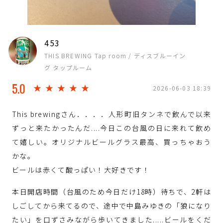
453
THIS BREWING Tap room / ディスブルーイン
グ タップルーム
5.0
★★★★★
2026-06-03 18:39
This brewingさん．．．．人形町旧タンネで飲んで以来
ずっと来たかったんだ....今日この台風の日に来れて飲め
て嬉しい。オリジナルビールグラス最高、買っちゃおう
かな。
ビールは赤くて酸っぱい！大好きです！
本日開店時間（台風のため今日だけ18時）待ちで、2軒は
しごしてから来てるので、途中で中島みゆきの「狼になり
たい」を口ずさみながら歩いてきました.....ビールをくだ