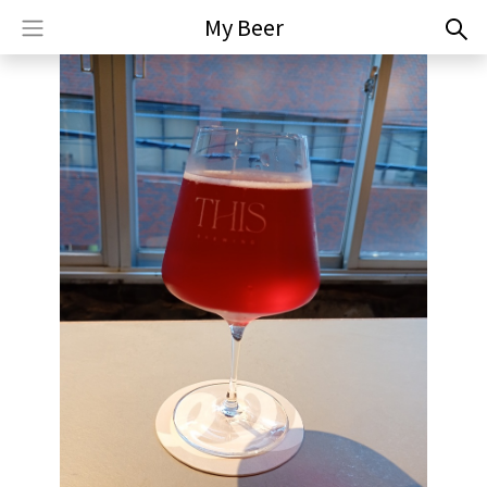
My Beer