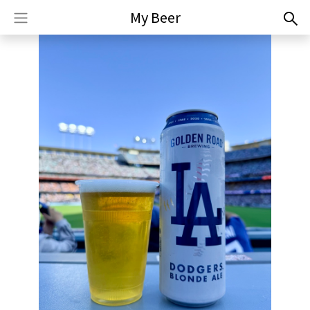
My Beer