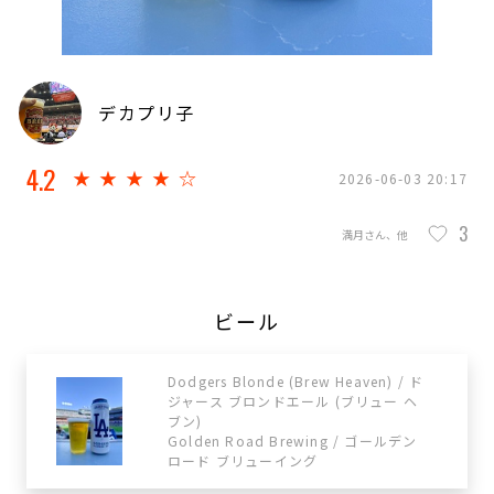
デカプリ子
4.2
★★★★☆
2026-06-03 20:17
3
満月さん、他
ビール
Dodgers Blonde (Brew Heaven) / ド
ジャース ブロンドエール (ブリュー ヘ
ブン)
Golden Road Brewing / ゴールデン
ロード ブリューイング