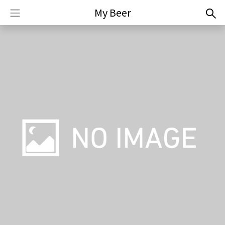
My Beer