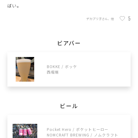
ばい。
5
デカプリ子さん、他
ビアバー
BOKKE / ボッケ
西堀端
ビール
Pocket Hero / ポケットヒーロー
NOMCRAFT BREWING / ノムクラフト