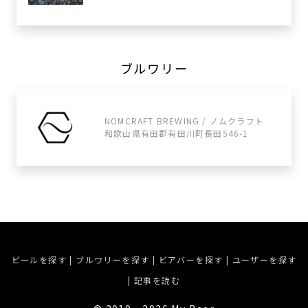
ブルワリー
NOMCRAFT BREWING / ノムクラフト
和歌山県有田郡有田川町長田546-1
ビールを探す
|
ブルワリーを探す
|
ビアバーを探す
|
ユーザーを探す
|
記事を読む