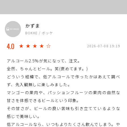
かずま
BOKKE / ボッケ
4.0
★★★★☆
2026-07-08 19:19
アルコール2.5%が気になって、注文。
全然、ちゃんとビール。笑(褒めてます。)
どういう経緯で、低アルコールで作ったかはあえて調べ
ず、先入観無しに楽しみました。
マンゴーの果肉や、パッションフルーツの果肉の自然な
甘さを体感できるビールという印象。
その甘さが、ビールの良い苦味も引き立てているような
感じで美味しい。
低アルコールなら、いつもよりたくさん飲んでしまう。や