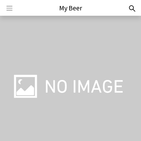
My Beer