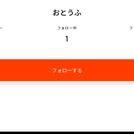
おとうふ
ー
フォロー中
フ
1
フォローする