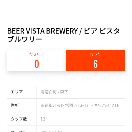
BEER VISTA BREWERY / ビア ビスタ
ブルワリー
行きたい
行った
0
6
エリア
清澄白河 / 森下
住所
東京都江東区常盤2-13-17 トキワハイツ1F
タップ数
12