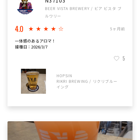
N37103
BEER VISTA BREWERY / ビア ビスタ ブ
ルワリー
4.0
★★★★☆
5ヶ月前
一体感のあるアロマ！
接種日：2026/3/7
5
HOPSIN
RIKRI BREWING / リクリブルー
イング