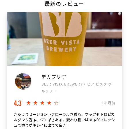
最新のレビュー
デカプリ子
BEER VISTA BREWERY / ビア ビスタ ブ
ルワリー
4.3
★★★★☆
3ヶ月前
きゅうりセージミントフローラルさ香る、ホップもトロピカ
ルダンク香る、ジンぽさある。変わり種ではあるがフレッシ
ュで香りがキレイに出てて良き。