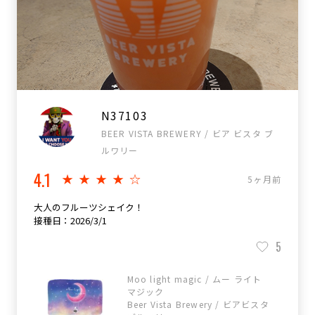
N37103
BEER VISTA BREWERY / ビア ビスタ ブ
ルワリー
4.1
★★★★☆
5ヶ月前
大人のフルーツシェイク！
接種日：2026/3/1
5
Moo light magic / ムー ライト
マジック
Beer Vista Brewery / ビアビスタ