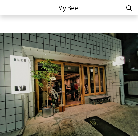
My Beer