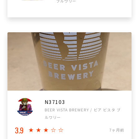
ブルワリー
N37103
BEER VISTA BREWERY / ビア ビスタ ブ
ルワリー
3.9
★★★☆☆
7ヶ月前