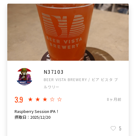
N37103
BEER VISTA BREWERY / ビア ビスタ ブ
ルワリー
3.9
★★★☆☆
8ヶ月前
Raspberry Session IPA！
摂取日：2025/12/20
5