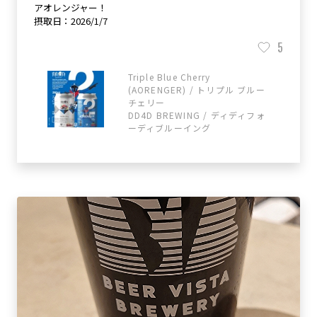
アオレンジャー！
摂取日：2026/1/7
5
Triple Blue Cherry
(AORENGER) / トリプル ブルー
チェリー
DD4D BREWING / ディディフォ
ーディブルーイング