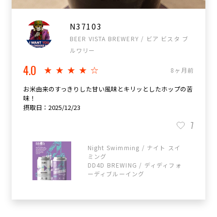
N37103
BEER VISTA BREWERY / ビア ビスタ ブ
ルワリー
4.0
★★★★☆
8ヶ月前
お米由来のすっきりした甘い風味とキリッとしたホップの苦
味！
摂取日：2025/12/23
7
Night Swimming / ナイト スイ
ミング
DD4D BREWING / ディディフォ
ーディブルーイング