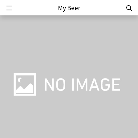
My Beer