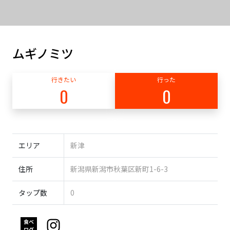
ムギノミツ
行きたい
行った
0
0
エリア
新津
住所
新潟県新潟市秋葉区新町1-6-3
タップ数
0