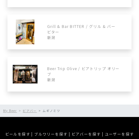
Grill & Bar BITTER / グリル & バー
ビター
新潟
Beer Trip Olive / ビアトリップ オリー
ブ
新潟
My Beer
ビアバー
ムギノミツ
ビールを探す
|
ブルワリーを探す
|
ビアバーを探す
|
ユーザーを探す