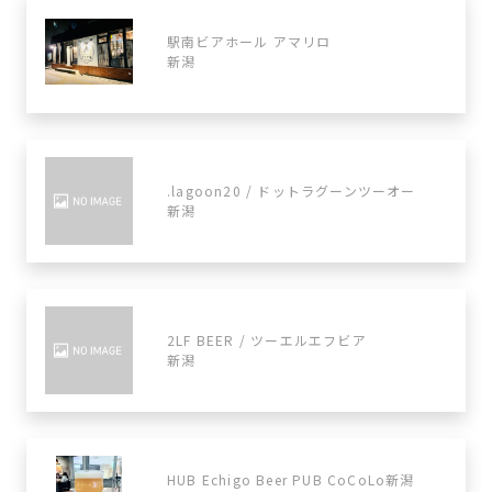
駅南ビアホール アマリロ
新潟
.lagoon20 / ドットラグーンツーオー
新潟
2LF BEER / ツーエルエフビア
新潟
HUB Echigo Beer PUB CoCoLo新潟