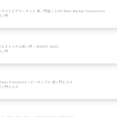
クラフトビアマーケット 虎ノ門店 / Craft Beer Market Toranomon
虎ノ門
ヴルストハウス虎ノ門 / WURST HAUS
虎ノ門
Btaps Tranomon / ビータップス 虎ノ門ヒルズ
虎ノ門ヒルズ