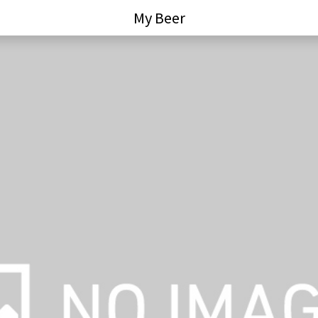
My Beer