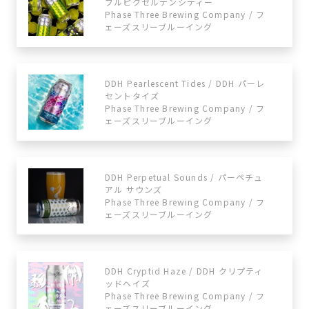
ブルピクセルデンシティー
Phase Three Brewing Company / フ
ェーズスリーブルーイング
DDH Pearlescent Tides / DDH パーレ
セントタイズ
Phase Three Brewing Company / フ
ェーズスリーブルーイング
DDH Perpetual Sounds / パーペチュ
アル サウンズ
Phase Three Brewing Company / フ
ェーズスリーブルーイング
DDH Cryptid Haze / DDH クリプティ
ッドヘイズ
Phase Three Brewing Company / フ
ェーズスリーブルーイング