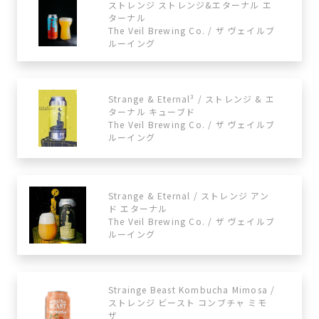
ストレンジ ストレンジ&エターナル エ
ターナル
The Veil Brewing Co. / ザ ヴェイルブ
ルーイング
Strange & Eternal³ / ストレンジ & エ
ターナル キューブド
The Veil Brewing Co. / ザ ヴェイルブ
ルーイング
Strange & Eternal / ストレンジ アン
ド エターナル
The Veil Brewing Co. / ザ ヴェイルブ
ルーイング
Strainge Beast Kombucha Mimosa /
ストレンジ ビースト コンブチャ ミモ
ザ