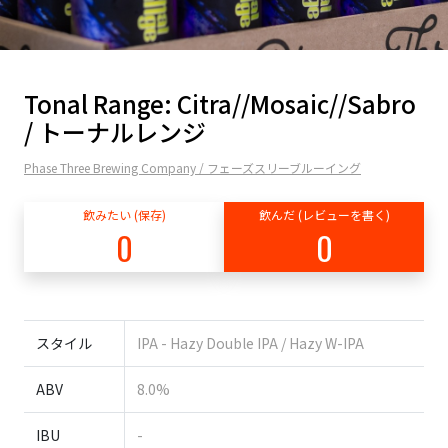
Tonal Range: Citra//Mosaic//Sabro
/ トーナルレンジ
Phase Three Brewing Company / フェーズスリーブルーイング
飲みたい (保存)
飲んだ (レビューを書く)
0
0
スタイル
IPA - Hazy Double IPA / Hazy W-IPA
ABV
8.0%
IBU
-