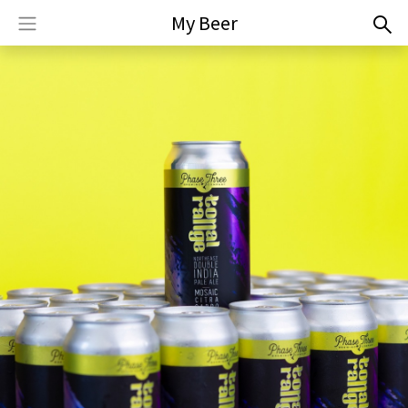
My Beer