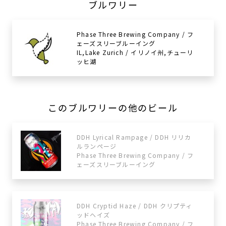
ブルワリー
Phase Three Brewing Company / フ
ェーズスリーブルーイング
IL,Lake Zurich / イリノイ州,チューリ
ッヒ湖
このブルワリーの他のビール
DDH Lyrical Rampage / DDH リリカ
ルランページ
Phase Three Brewing Company / フ
ェーズスリーブルーイング
DDH Cryptid Haze / DDH クリプティ
ッドヘイズ
Phase Three Brewing Company / フ