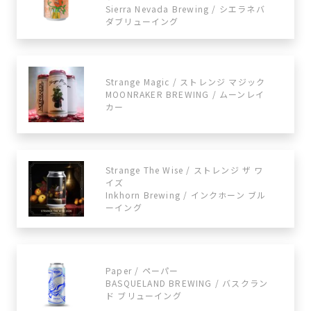
Sierra Nevada Brewing / シエラネバ
ダブリューイング
Strange Magic / ストレンジ マジック
MOONRAKER BREWING / ムーンレイ
カー
Strange The Wise / ストレンジ ザ ワ
イズ
Inkhorn Brewing / インクホーン ブル
ーイング
Paper / ペーパー
BASQUELAND BREWING / バスクラン
ド ブリューイング