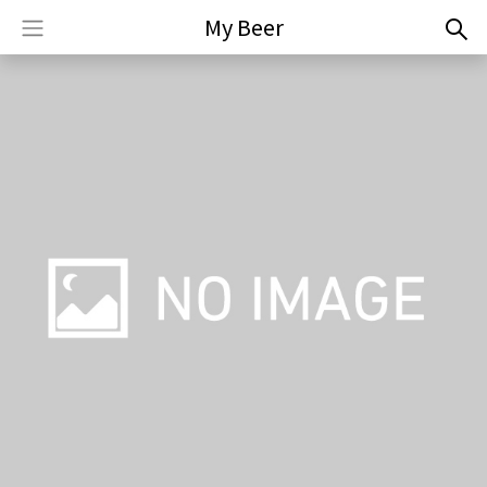
My Beer