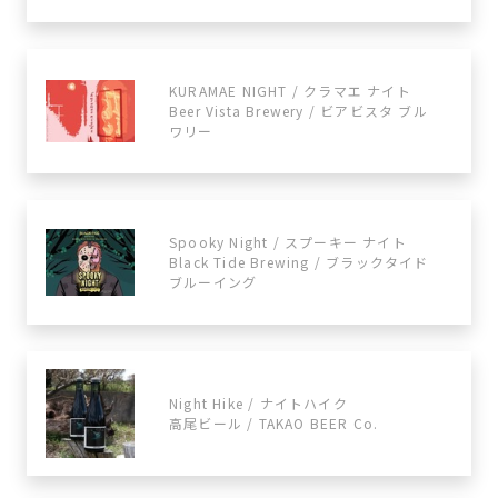
KURAMAE NIGHT / クラマエ ナイト
Beer Vista Brewery / ビアビスタ ブル
ワリー
Spooky Night / スプーキー ナイト
Black Tide Brewing / ブラックタイド
ブルーイング
Night Hike / ナイトハイク
高尾ビール / TAKAO BEER Co.