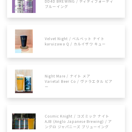
DD4D BREWING / ディディフォーディ
ブルーイング
Velvet Night / ベルベット ナイト
karuizawa Q / カルイザワ キュー
Night Mare / ナイト メア
Varietal Beer Co / ヴァラエタル ビア
ー
Cosmic Knight / コズミック ナイト
AJB (Anglo Japanese Brewing) / ア
ングロ ジャパニーズ ブリューイング