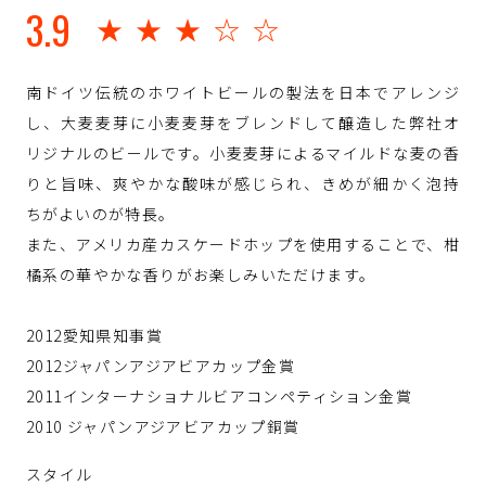
3.9
★★★☆☆
南ドイツ伝統のホワイトビールの製法を日本でアレンジ
し、大麦麦芽に小麦麦芽をブレンドして醸造した弊社オ
リジナルのビールです。小麦麦芽によるマイルドな麦の香
りと旨味、爽やかな酸味が感じられ、きめが細かく泡持
ちがよいのが特長。
また、アメリカ産カスケードホップを使用することで、柑
橘系の華やかな香りがお楽しみいただけます。
2012愛知県知事賞
2012ジャパンアジアビアカップ金賞
2011インターナショナルビアコンペティション金賞
2010 ジャパンアジアビアカップ銅賞
スタイル