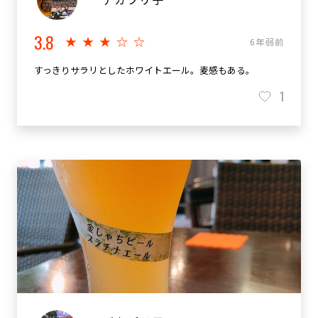
3.8
★★★☆☆
6年弱前
すっきりサラリとしたホワイトエール。麦感もある。
1