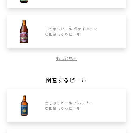
ミツボシビール ヴァイツェン
盛田金しゃちビール
もっと見る
関連するビール
金しゃちビール ピルスナー
盛田金しゃちビール