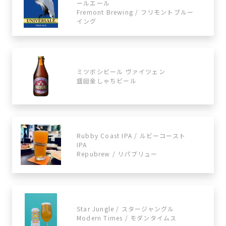
ールエール
Fremont Brewing / フリモントブルー
イング
ミツボシビール ヴァイツェン
盛田金しゃちビール
Rubby Coast IPA / ルビーコースト
IPA
Repubrew / リパブリュー
Star Jungle / スタージャングル
Modern Times / モダンタイムス