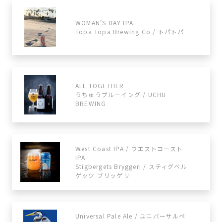
WOMAN’S DAY IPA
Topa Topa Brewing Co / トパトパ
ALL TOGETHER
うちゅうブルーイング / UCHU
BREWING
West Coast IPA / ウエストコースト
IPA
Stigbergets Bryggeri / スティグベル
ゲッツ ブリッゲリ
Universal Pale Ale / ユニバーサルペ