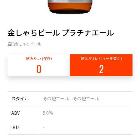
金しゃちビール プラチナエール
盛田金しゃちビール
飲みたい (保存)
飲んだ (レビューを書く)
0
2
スタイル
その他エール - その他エール
ABV
5.0%
IBU
-