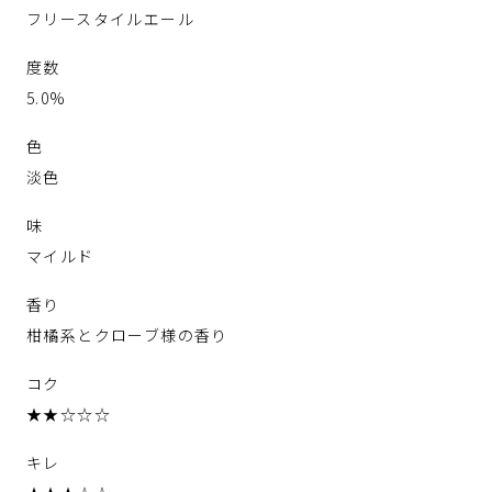
フリースタイルエール
度数
5.0%
色
淡色
味
マイルド
香り
柑橘系とクローブ様の香り
コク
★★☆☆☆
キレ