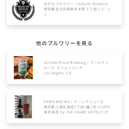
あだちブルワリー / Adachi Brewery
東京都足立区西新井本町３丁目１０−２
１
他のブルワリーを見る
Golden Road Brewing / ゴールデン
ロード ブリューイング
Los Angels, CA
DAWN BREWS / ドーンブリューズ
東京都江東区清澄1丁目1番7号 LYURO
東京清澄 by THE SHARE HOTELS 2F