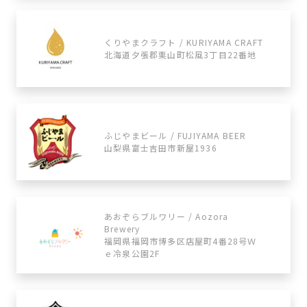
くりやまクラフト / KURIYAMA CRAFT
北海道夕張郡栗山町松風3丁目22番地
ふじやまビール / FUJIYAMA BEER
山梨県富士吉田市新屋1936
あおぞらブルワリー / Aozora
Brewery
福岡県福岡市博多区店屋町4番28号Ｗ
ｅ冷泉公園2F