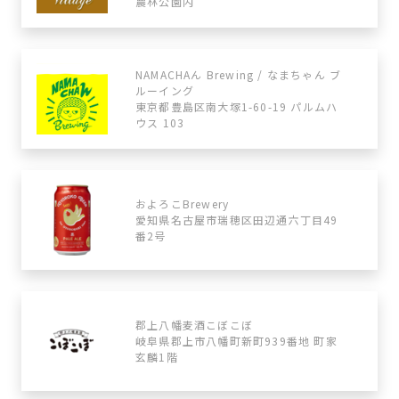
農林公園内
NAMACHAん Brewing / なまちゃん ブ
ルーイング
東京都豊島区南大塚1-60-19 パルムハ
ウス 103
およろこBrewery
愛知県名古屋市瑞穂区田辺通六丁目49
番2号
郡上八幡麦酒こぼこぼ
岐阜県郡上市八幡町新町939番地 町家
玄麟1階