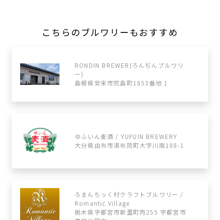
こちらのブルワリーもおすすめ
RONDIN BREWER(ろんぢんブルワリ
ー)
島根県安来市荒島町1853番地 1
ゆふいん麦酒 / YUFUIN BREWERY
大分県由布市湯布院町大字川南108-1
ろまんちっく村クラフトブルワリー /
Romantic Village
栃木県宇都宮市新里町丙255 宇都宮市