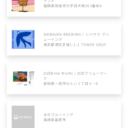
ラフト
福岡県筑後市大字羽犬塚263番地4
SHIBAURA BREWING / シバウラ ブリ
ューイング
東京都港区芝浦1-1-1 TOWER S内2F
凸凹Brew Works / 凸凹ブリューワー
ク
愛知県一宮市せんい１丁目５−８
ゆのブルーイング
長崎県島原市