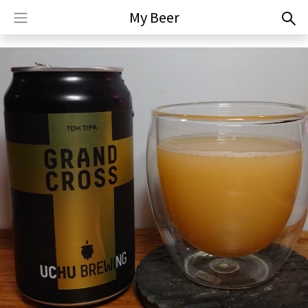
My Beer