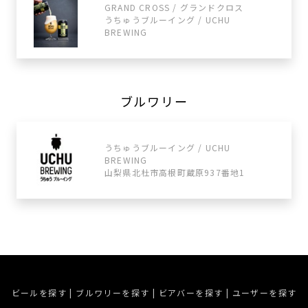
GRAND CROSS / グランドクロス
うちゅうブルーイング / UCHU
BREWING
ブルワリー
うちゅうブルーイング / UCHU
BREWING
山梨県北杜市高根町蔵原937番地1
ビールを探す
|
ブルワリーを探す
|
ビアバーを探す
|
ユーザーを探す