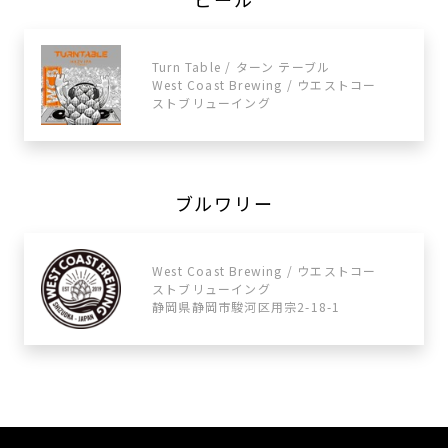
Turn Table / ターン テーブル
West Coast Brewing / ウエストコー
ストブリューイング
ブルワリー
West Coast Brewing / ウエストコー
ストブリューイング
静岡県静岡市駿河区用宗2-18-1