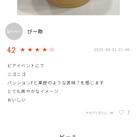
ぴー助
4.2
★★★★☆
2025-08-31 21:48
ビアイベントにて
ニゴニゴ
パッションFと果皮のような苦味？を感じます
とても爽やかなイメージ
おいしい
7
デカプリ子さん、他
ビール