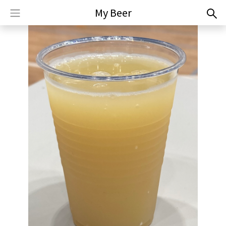
My Beer