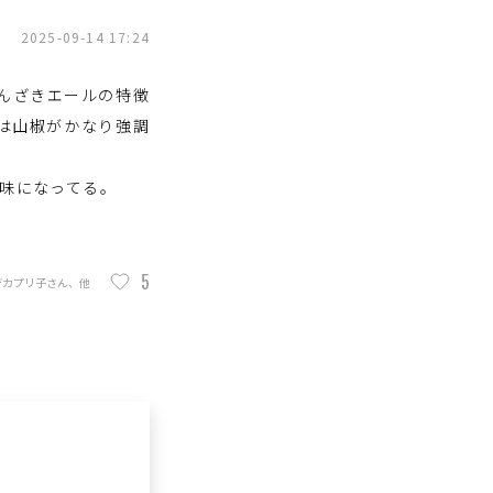
2025-09-14 17:24
はんざきエールの特徴
版は山椒がかなり強調
味になってる。
5
デカプリ子さん、他