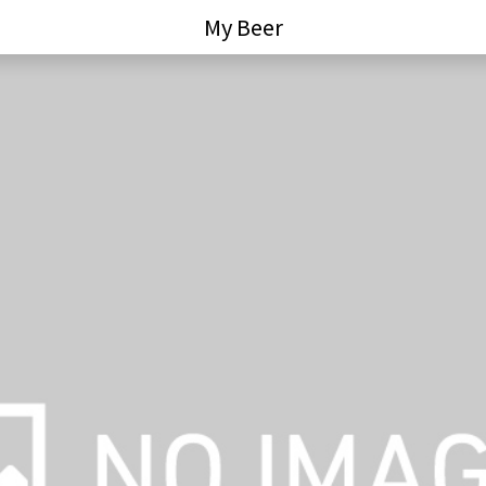
My Beer