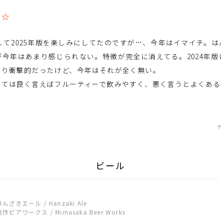
☆☆
りして2025年版を楽しみにしてたのですが…、今年はイマイチ。
今年はあまり感じられない。特徴が完全に消えてる。2024年
なり衝撃的だったけど、今年はそれが全く無い。
しては良く言えばフルーティーで飲みやすく、悪く言うとよくある
ビール
はんざきエール / Hanzaki Ale
美作ビアワークス / Mimasaka Beer Works