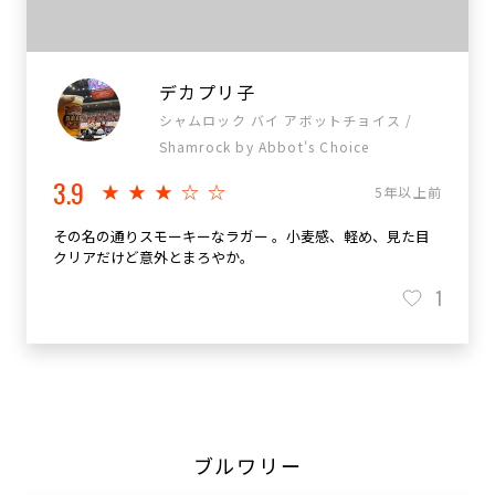
デカプリ子
シャムロック バイ アボットチョイス /
Shamrock by Abbot's Choice
3.9
★★★☆☆
5年以上前
その名の通りスモーキーなラガー 。小麦感、軽め、見た目
クリアだけど意外とまろやか。
1
ブルワリー