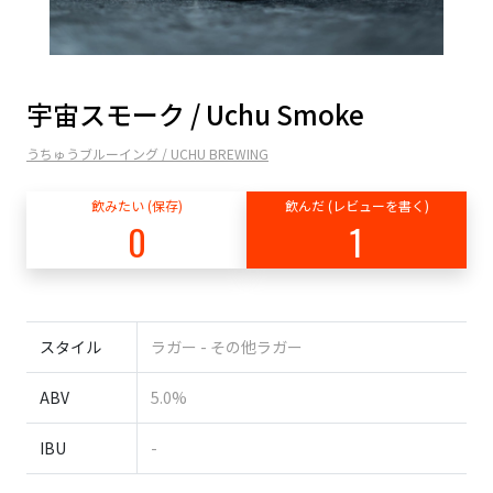
宇宙スモーク / Uchu Smoke
うちゅうブルーイング / UCHU BREWING
飲みたい (保存)
飲んだ (レビューを書く)
0
1
スタイル
ラガー - その他ラガー
ABV
5.0%
IBU
-