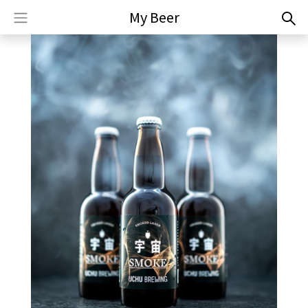
My Beer