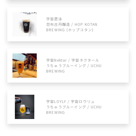
宇宙遊泳
忽布古丹醸造 / HOP KOTAN
BREWING (ホップコタン)
宇宙Nektar / 宇宙ネクタール
うちゅうブルーイング / UCHU
BREWING
宇宙LOYLY / 宇宙ロウリュ
うちゅうブルーイング / UCHU
BREWING