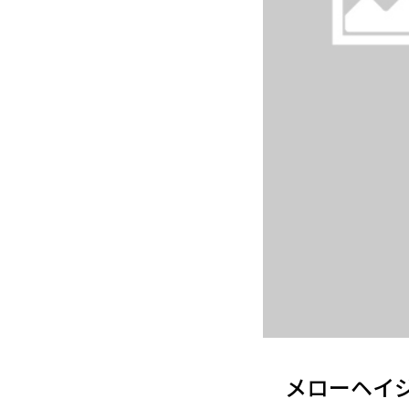
メローヘイジーIP