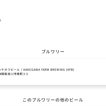
。
A
ブルワリー
カケガワビール / KAKEGAWA FARM BREWING (KFB)
静岡県掛川市肴町3-5
このブルワリーの他のビール