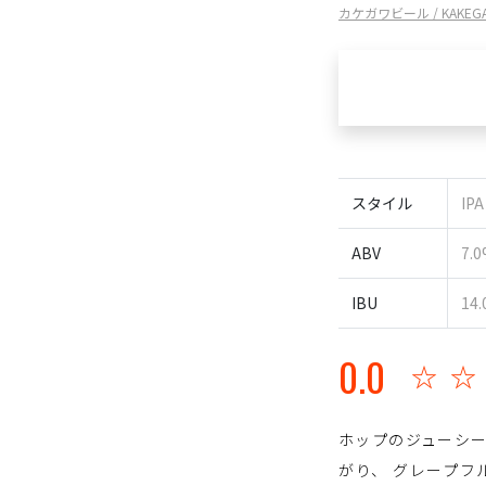
カケガワビール / KAKEGAWA
スタイル
IPA
ABV
7.
IBU
14.
0.0
☆
ホップのジューシー
がり、 グレープフ