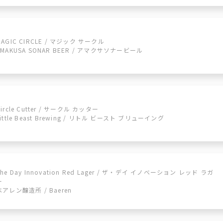
MAGIC CIRCLE / マジック サークル
AMAKUSA SONAR BEER / アマクサソナービール
Circle Cutter / サークル カッター
Little Beast Brewing / リトル ビースト ブリューイング
The Day Innovation Red Lager / ザ・デイ イノベーション レッド ラガ
ー
ベアレン醸造所 / Baeren