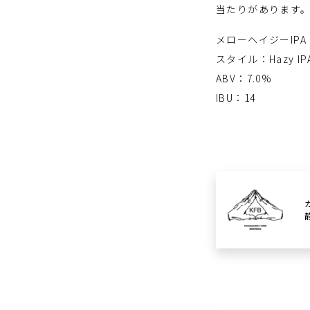
当たりがあります
メローヘイジーIPA
スタイル：Hazy IP
ABV：7.0%
IBU：14