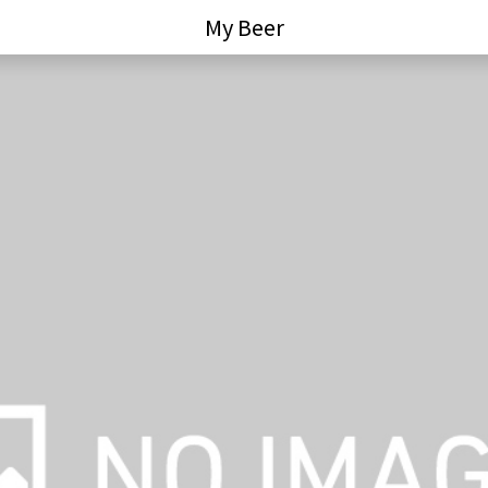
My Beer