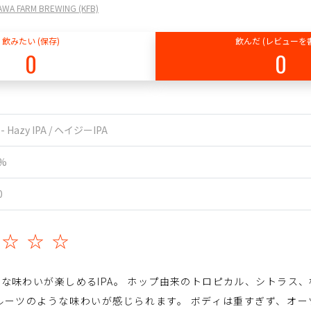
 FARM BREWING (KFB)
飲みたい (保存)
飲んだ (レビューを
0
0
 - Hazy IPA / ヘイジーIPA
0%
0
☆☆☆☆
な味わいが楽しめるIPA。 ホップ由来のトロピカル、シトラス
ルーツのような味わいが感じられます。 ボディは重すぎず、オ