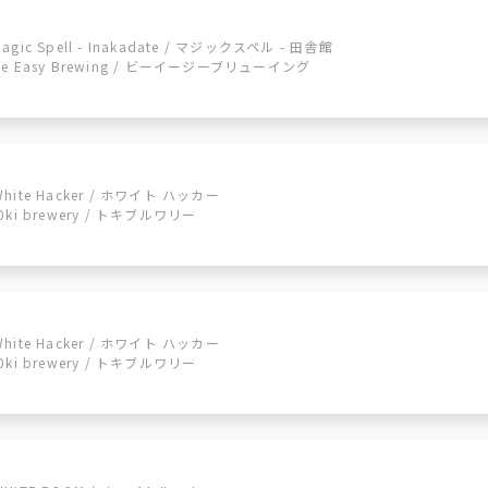
Magic Spell - Inakadate / マジックスペル - 田舎館
Be Easy Brewing / ビーイージーブリューイング
White Hacker / ホワイト ハッカー
t0ki brewery / トキブルワリー
White Hacker / ホワイト ハッカー
t0ki brewery / トキブルワリー