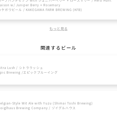
ハーブハントセゾン with ジュニパーベリー + ローズマリー / Herb Hunt
aison w/ Juniper Berry + Rosemary
カケガワビール / KAKEGAWA FARM BREWING (KFB)
もっと見る
関連するビール
Citra Lush / シトララッシュ
Epic Brewing /エピックブルーイング
elgian-Style Wit Ale with Yuzu (Shimai Toshi Brewing)
Zoiglhaus Brewing Company / ゾイグルハウス