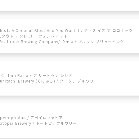
his Is A Coconut Stout And You Want It / ディス イズ ア ココナッツ
スタウト アンド ユー ウォント イット
Westbrook Brewing Company/ ウェストブルック ブリューイング
A Certain Ratio / ア サートゥン レシオ
Kunitachi Brewery (くにぶる) / クニタチ ブルワリー
Apeirophobia / アぺイロフォビア
Totopia Brewery / トートピアブルワリー