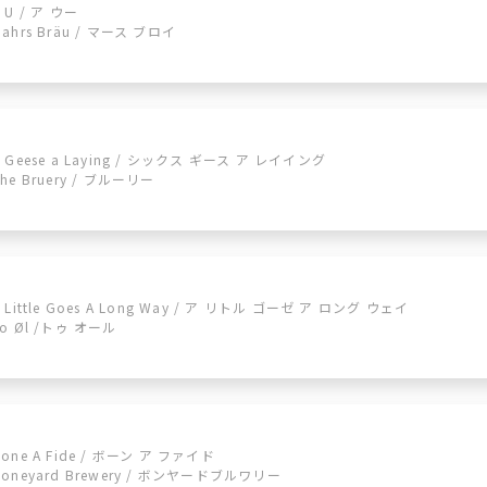
 U / ア ウー
Mahrs Bräu / マース ブロイ
6 Geese a Laying / シックス ギース ア レイイング
The Bruery / ブルーリー
A Little Goes A Long Way / ア リトル ゴーゼ ア ロング ウェイ
To Øl /トゥ オール
Bone A Fide / ボーン ア ファイド
Boneyard Brewery / ボンヤードブルワリー