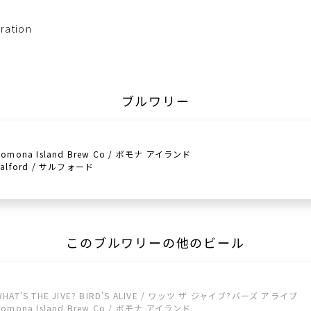
ration
ブルワリー
Pomona Island Brew Co / ポモナ アイランド
Salford / サルフォード
このブルワリーの他のビール
WHAT'S THE JIVE? BIRD'S ALIVE / ワッツ ザ ジャイブ?バーズ アライブ
Pomona Island Brew Co / ポモナ アイランド