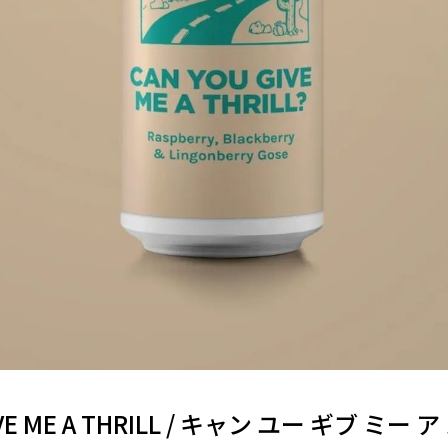
IVE ME A THRILL / キャン ユー ギブ ミー 