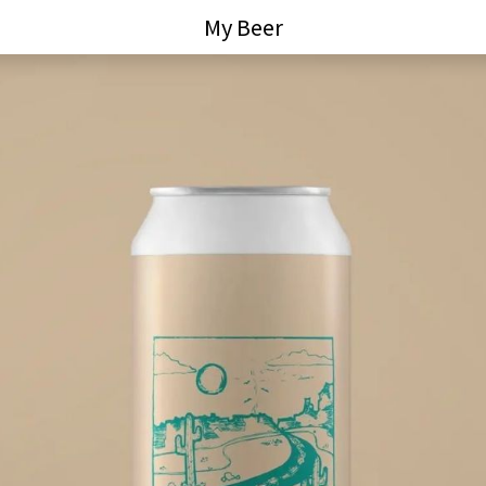
My Beer