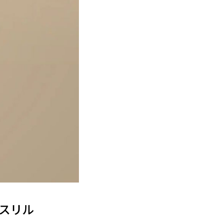
ア スリル