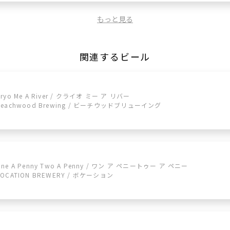
もっと見る
関連するビール
Cryo Me A River / クライオ ミー ア リバー
Beachwood Brewing / ビーチウッドブリューイング
One A Penny Two A Penny / ワン ア ペニートゥー ア ペニー
VOCATION BREWERY / ボケーション