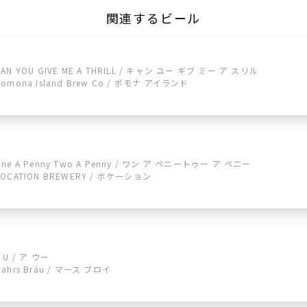
関連するビール
CAN YOU GIVE ME A THRILL / キャン ユー ギブ ミー ア スリル
Pomona Island Brew Co / ポモナ アイランド
One A Penny Two A Penny / ワン ア ペニートゥー ア ペニー
VOCATION BREWERY / ボケーション
 U / ア ウー
Mahrs Bräu / マース ブロイ