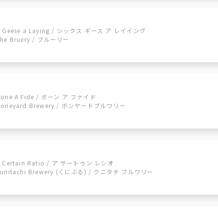
6 Geese a Laying / シックス ギース ア レイイング
The Bruery / ブルーリー
Bone A Fide / ボーン ア ファイド
Boneyard Brewery / ボンヤードブルワリー
A Certain Ratio / ア サートゥン レシオ
Kunitachi Brewery (くにぶる) / クニタチ ブルワリー