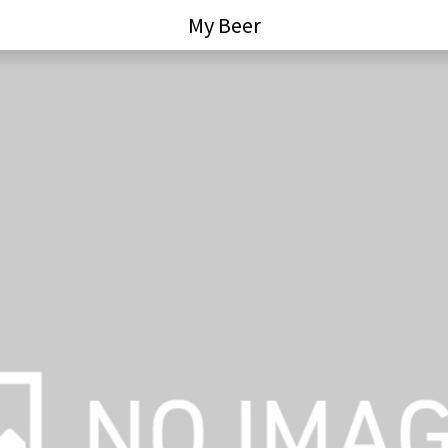
My Beer