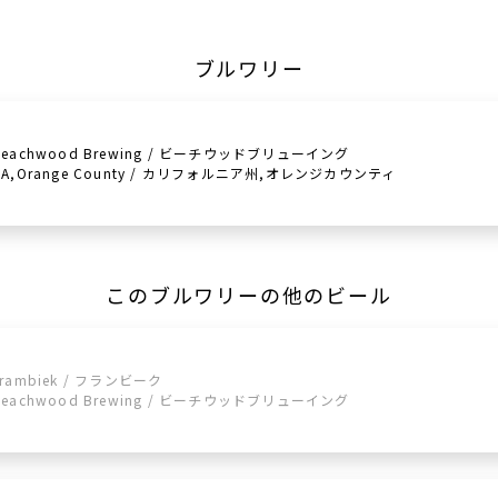
ブルワリー
Beachwood Brewing / ビーチウッドブリューイング
CA,Orange County / カリフォルニア州,オレンジカウンティ
このブルワリーの他のビール
Frambiek / フランビーク
Beachwood Brewing / ビーチウッドブリューイング