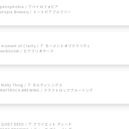
Apeirophobia / アぺイロフォビア
Totopia Brewery / トートピアブルワリー
A moment of Clarity / ア モーメントオブクラリティ
Beerbliotek / ビアブリオテーク
A Malty Thing / ア モルティシングス
CRAFTROCK BREWING / クラフトロックブルーイング
A QUIET DEED / ア クワイエット ディード