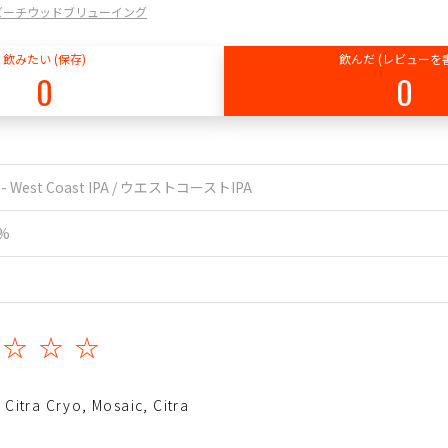
ng / ビーチウッドブリューイング
飲みたい (保存)
飲んだ (レビューを
0
0
A - West Coast IPA / ウエストコーストIPA
1%
☆☆☆☆
 Citra Cryo, Mosaic, Citra