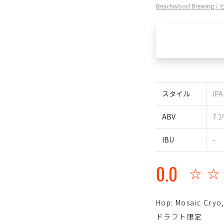
Beachwood Brewi
スタイル
IP
ABV
7.
IBU
-
0.0
☆
Hop: Mosaic Cryo,
ドラフト限定