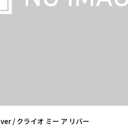
 River / クライオ ミー ア リバー