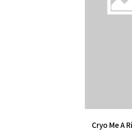
Cryo Me A