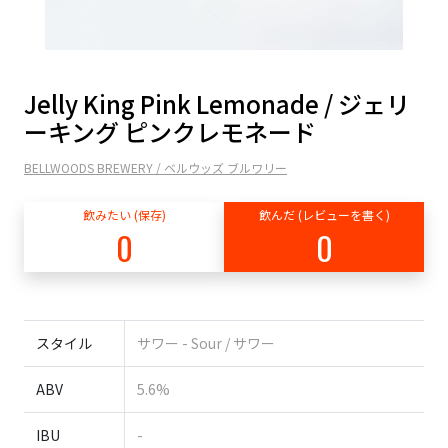
Jelly King Pink Lemonade / ジェリ
ーキング ピンクレモネード
BELLWOODS BREWERY / ベルウッズ ブルワリー
飲みたい (保存)
飲んだ (レビューを書く)
0
0
スタイル
サワー - Sour / サワー
ABV
5.6%
IBU
-