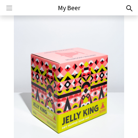
My Beer