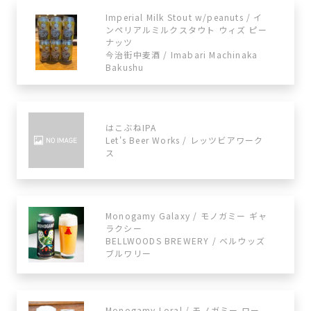
Imperial Milk Stout w/peanuts / イ
ンペリアルミルクスタウト ウィズ ピー
ナッツ
今治街中麦酒 / Imabari Machinaka
Bakushu
はこぶねIPA
Let's Beer Works / レッツビアワーク
ス
Monogamy Galaxy / モノガミー ギャ
ラクシー
BELLWOODS BREWERY / ベルウッズ
ブルワリー
Monogamy Loral / モノガミー ロー