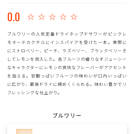
0.0
☆☆☆☆☆
ブルワリーの人気定番ドライホップドサワーがピンクレ
モネードカクテルにインスパイアを受けた一本。実際に
にストロベリー、ピーチ、ラズベリー、ブラックベリーそ
してレモンを投入した。各フルーツの織りなすジューシー
なキャラクターにレモンの爽快なフレーバーがアクセント
を加える。甘酸っぱいフルーツの味わいが口内いっぱい
に広がり、最後ドライに締めくくられる。味わい豊かでリ
フレッシングな仕上がり。
ブルワリー