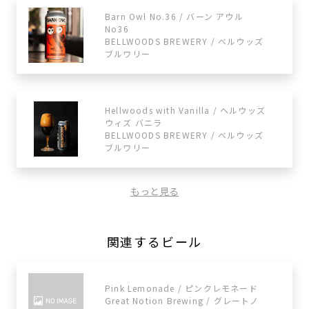
Barn Owl No.36 / バーン アウル
No36
BELLWOODS BREWERY / ベルウッズ
ブルワリー
Hellwoods with Vanilla / ヘルウッズ
ウィズ バニラ
BELLWOODS BREWERY / ベルウッズ
ブルワリー
もっと見る
関連するビール
Pink Lemonade / ピンクレモネード
Great Notion Brewing / グレートノ