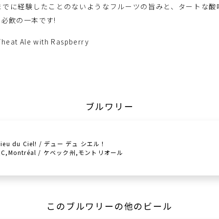
までに経験したことのないようなフルーツの旨みと、タートな酸
必飲の一本です!
heat Ale with Raspberry
ブルワリー
Dieu du Ciel! / デュー デュ シエル！
QC,Montréal / ケベック州,モントリオール
このブルワリーの他のビール