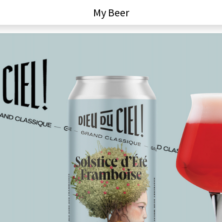
My Beer