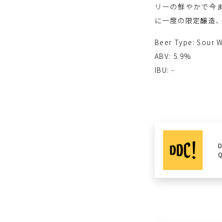
リーの鮮やかで今
に一度の限定醸造、
Beer Type: Sour W
ABV: 5.9%
IBU: -