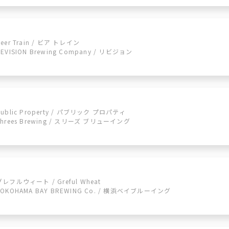
Beer Train / ビア トレイン
REVISION Brewing Company / リビジョン
Public Property / パブリック プロパティ
Threes Brewing / スリーズ ブリューイング
グレフルウィート / Greful Wheat
YOKOHAMA BAY BREWING Co. / 横浜ベイブルーイング