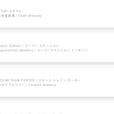
OTAKI スタウト
大多喜麦酒 / Otaki Brewery
Super Station / スーパー ステーション
Superstition Meadery / スーパースティション ミーダリー
STEAM TRAIN PORTER / スチーム トレイン ポーター
コタマブルワリー / Cotama Brewery