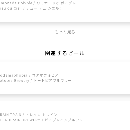
Limonade Poivrée / リモナードゥ ポアヴレ
Dieu du Ciel! / デュー デュ シエル！
もっと見る
関連するビール
Kodamaphobia / コダマフォビア
Totopia Brewery / トートピアブルワリー
TRAIN-TRAIN / トレイン トレイン
BEER BRAIN BREWERY / ビアブレインブルワリー