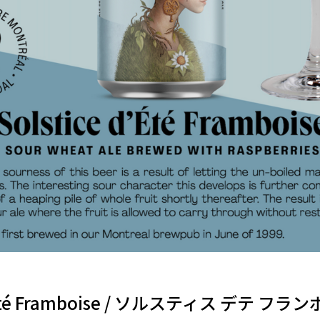
d’Été Framboise / ソルスティス デテ フ