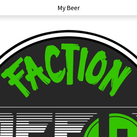
My Beer