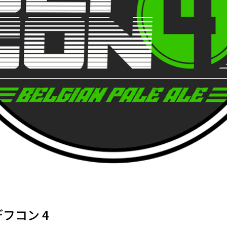
/ デフコン 4