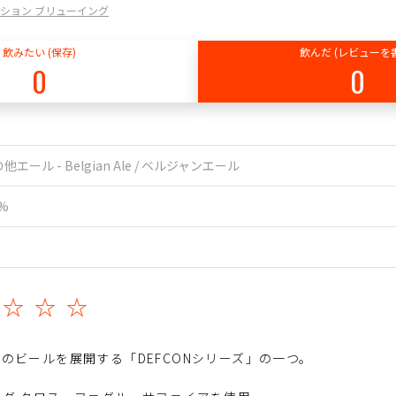
/ ファクション ブリューイング
飲みたい (保存)
飲んだ (レビューを
0
0
他エール - Belgian Ale / ベルジャンエール
4%
☆☆☆☆
のビールを展開する「DEFCONシリーズ」の一つ。