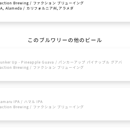
Faction Brewing / ファクション ブリューイング
CA, Alameda / カリフォルニア州,アラメダ
このブルワリーの他のビール
Punker Up - Pineapple Guava / パンカーアップ パイナップル グアバ
Faction Brewing / ファクション ブリューイング
amaru IPA / ハマル IPA
Faction Brewing / ファクション ブリューイング