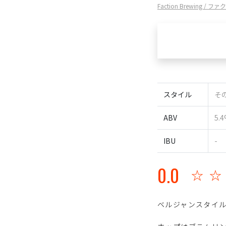
Faction Brewing 
スタイル
その
ABV
5.
IBU
-
0.0
☆
ベルジャンスタイル