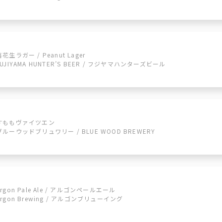
落花生ラガー / Peanut Lager
FUJIYAMA HUNTER’S BEER / フジヤマハンターズビール
すももヴァイツエン
ブルーウッドブリュワリー / BLUE WOOD BREWERY
Argon Pale Ale / アルゴンペールエール
Argon Brewing / アルゴンブリューイング