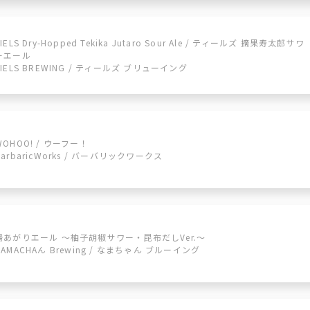
TIELS Dry-Hopped Tekika Jutaro Sour Ale / ティールズ 摘果寿太郎サワ
ーエール
TIELS BREWING / ティールズ ブリューイング
WOHOO! / ウーフー！
BarbaricWorks / バーバリックワークス
湯あがりエール ～柚子胡椒サワー・昆布だしVer.～
NAMACHAん Brewing / なまちゃん ブルーイング