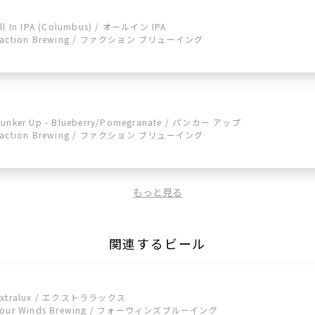
ll In IPA (Columbus) / オールイン IPA
Faction Brewing / ファクション ブリューイング
unker Up - Blueberry/Pomegranate / パンカー アップ
Faction Brewing / ファクション ブリューイング
もっと見る
関連するビール
Extralux / エクストララックス
Four Winds Brewing / フォーウィンズブルーイング