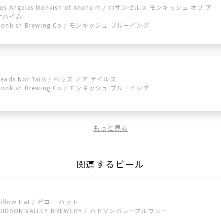
Los Angeles Monkish of Anaheim / ロサンゼルス モンキッシュ オブ ア
ナハイム
Monkish Brewing Co / モンキッシュ ブルーイング
Heads Nor Tails / ヘッズ ノア テイルズ
Monkish Brewing Co / モンキッシュ ブルーイング
もっと見る
関連するビール
Pillow Hat / ピロー ハット
HUDSON VALLEY BREWERY / ハドソンバレーブルワリー