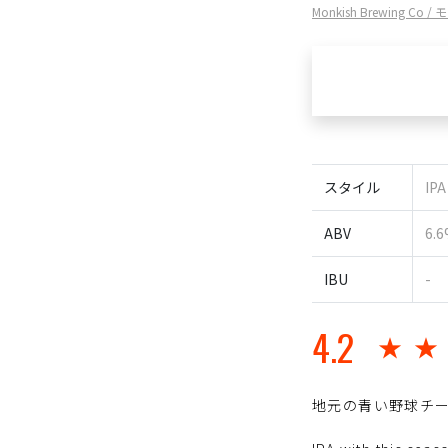
Monkish Brewing C
スタイル
IPA
ABV
6.
IBU
-
4.2
★
地元の青い野球チー