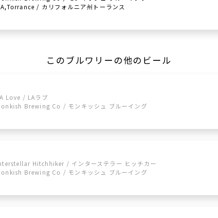
CA,Torrance / カリフォルニア州トーランス
このブルワリーの他のビール
A Love / LAラブ
Monkish Brewing Co / モンキッシュ ブルーイング
Interstellar Hitchhiker / インターステラー ヒッチカー
Monkish Brewing Co / モンキッシュ ブルーイング