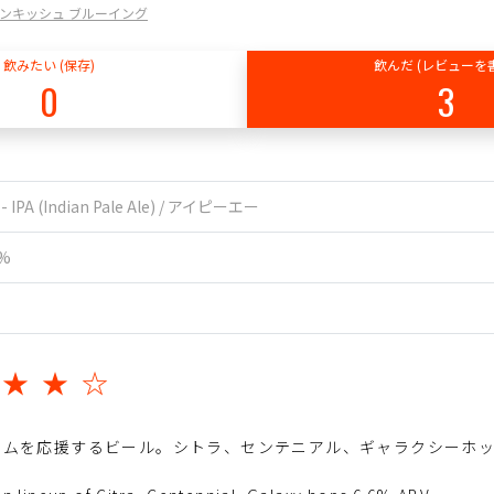
o / モンキッシュ ブルーイング
飲みたい (保存)
飲んだ (レビューを
0
3
 - IPA (Indian Pale Ale) / アイピーエー
6%
★★★☆
ムを応援するビール。シトラ、センテニアル、ギャラクシーホップ