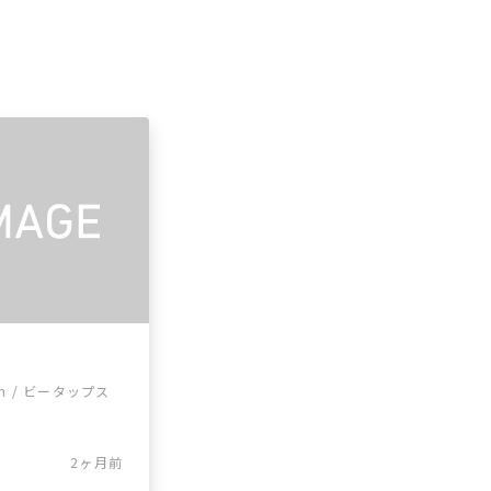
mon / ビータップス
2ヶ月前