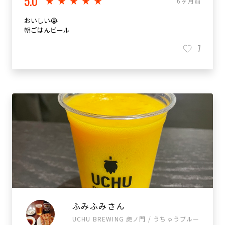
5.0
★★★★★
6ヶ月前
おいしい😭
朝ごはんビール
7
ふみふみさん
UCHU BREWING 虎ノ門 / うちゅうブルー