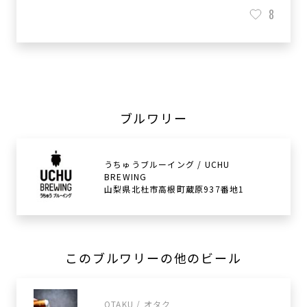
8
ブルワリー
うちゅうブルーイング / UCHU
BREWING
山梨県北杜市高根町蔵原937番地1
このブルワリーの他のビール
OTAKU / オタク