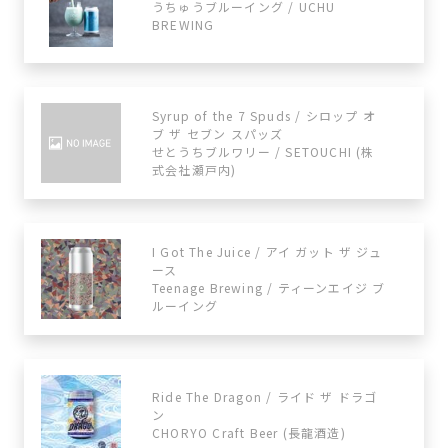
うちゅうブルーイング / UCHU
BREWING
Syrup of the 7 Spuds / シロップ オ
ブ ザ セブン スパッズ
せとうちブルワリー / SETOUCHI (株
式会社瀬戸内)
I Got The Juice / アイ ガット ザ ジュ
ース
Teenage Brewing / ティーンエイジ ブ
ルーイング
Ride The Dragon / ライド ザ ドラゴ
ン
CHORYO Craft Beer (長龍酒造)