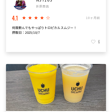
折原商店
4.1
★★★★☆
10ヶ月前
何度飲んでもやっぱりトロピカルスムジー！
摂取日：2025/10/7
6