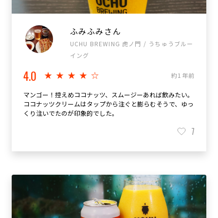
ふみふみさん
UCHU BREWING 虎ノ門 / うちゅうブルー
イング
4.0
★★★★☆
約1年前
マンゴー！控えめココナッツ、スムージーあれば飲みたい。
ココナッツクリームはタップから注ぐと膨らむそうで、ゆっ
くり注いでたのが印象的でした。
7