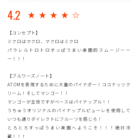
4.2
★★★★☆
【コンセプト】
ミクロはマクロ、マクロはミクロ
パラレルトロトロすっぱうまい楽園的スムージーー
ー！！！
【ブルワーズノート】
ATOMを表現するために大量のパイナポー！ココナッツク
リーム！そしてマンゴー！！
マンゴーが主役ですがベースはパイナップル！！
うちゅうオリジナルのパイナップルピューレを使用して
いつも通りダイレクトにフルーツを感じろ！
とろとろすっぱうまい楽園へようこそ！！！絶対冷
蔵！！！