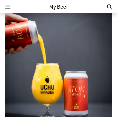
My Beer