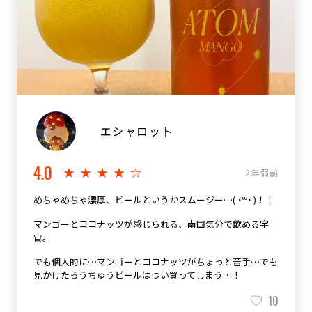
エシャロット
4.0
★★★★☆
2年弱前
めちゃめちゃ濃厚、ビールというかスムージー…( ˙꒳​˙ )！！
マンゴーとココナッツが感じられる、南国気分で飲める宇
宙。
でも個人的に…マンゴーとココナッツがちょっと苦手…でも
見かけたらうちゅうビールはつい買ってしまう…！
10