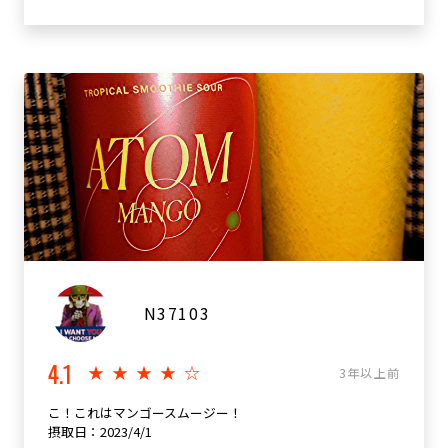
N37103
4.1
★★★★☆
3年以上前
こ！これはマンゴースムージー！
摂取日：2023/4/1