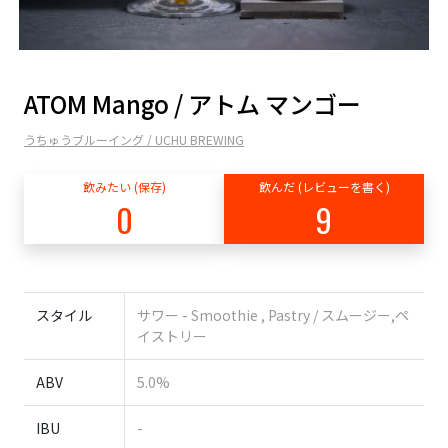
ATOM Mango / アトム マンゴー
うちゅうブルーイング / UCHU BREWING
飲みたい (保存)
飲んだ (レビューを書く)
0
9
スタイル
サワー - Smoothie , Pastry / スムージー,ペ
イストリー
ABV
5.0%
IBU
-