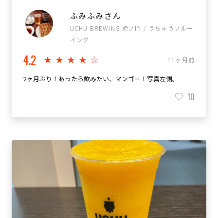
ふみふみさん
UCHU BREWING 虎ノ門 / うちゅうブルー
イング
4.2
★★★★☆
11ヶ月前
2ヶ月ぶり！あったら飲みたい、マンゴー！写真左側。
10