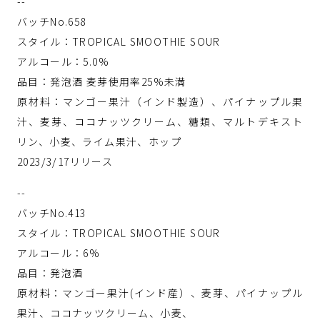
--
バッチNo.658
スタイル：TROPICAL SMOOTHIE SOUR
アルコール：5.0%
品目：発泡酒 麦芽使用率25%未満
原材料：マンゴー果汁（インド製造）、パイナップル果
汁、麦芽、ココナッツクリーム、糖類、マルトデキスト
リン、小麦、ライム果汁、ホップ
2023/3/17リリース
--
バッチNo.413
スタイル：TROPICAL SMOOTHIE SOUR
アルコール：6%
品目：発泡酒
原材料：マンゴー果汁(インド産）、麦芽、パイナップル
果汁、ココナッツクリーム、小麦、