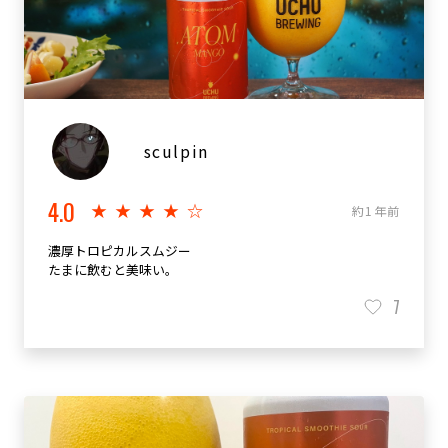
sculpin
4.0
★★★★☆
約1年前
濃厚トロピカルスムジー
たまに飲むと美味い。
7