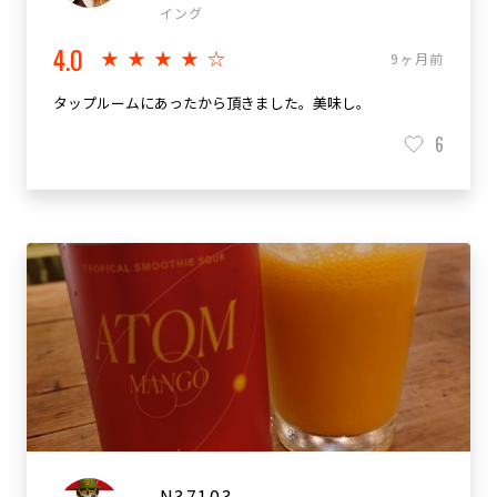
イング
4.0
★★★★☆
9ヶ月前
タップルームにあったから頂きました。美味し。
6
N37103