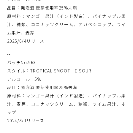
品目：発泡酒 麦芽使用率25%未満
原材料：マンゴー果汁（インド製造）、パイナップル果
汁、糖類、ココナッツクリーム、アガベシロップ、ライ
ム果汁、麦芽
2025/6/4リリース
--
バッチNo.963
スタイル：TROPICAL SMOOTHIE SOUR
アルコール：5%
品目：発泡酒 麦芽使用率25%未満
原材料：マンゴー果汁（インド製造）、パイナップル果
汁、麦芽、ココナッツクリーム、糖類、ライム果汁、ホ
ップ
2024/8/1リリース