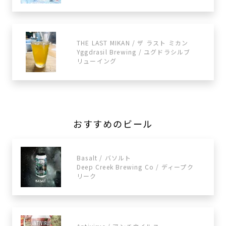
THE LAST MIKAN / ザ ラスト ミカン
Yggdrasil Brewing / ユグドラシルブ
リューイング
おすすめのビール
Basalt / バソルト
Deep Creek Brewing Co / ディープク
リーク