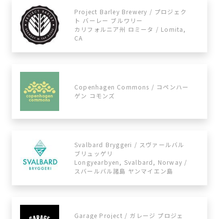
Project Barley Brewery / プロジェク
ト バーレー ブルワリー
カリフォルニア州 ロミータ / Lomita,
CA
Copenhagen Commons / コペンハー
ゲン コモンズ
Svalbard Bryggeri / スヴァールバル
ブリュッゲリ
Longyearbyen, Svalbard, Norway /
スバールバル諸島 ヤンマイエン島
Garage Project / ガレージ プロジェ