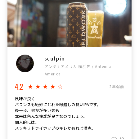
sculpin
アンテナアメリカ 横浜店 / Antenna
America
4.2
★★★★☆
2年弱前
風味が良く
バランスも絶妙にとれた喉越しの良いIPAです。
後一歩、何かが多い気も
本来は色んな複雑が良さなのでしょう。
個人的には、
スッキリドライホップのキレか有れば満点。