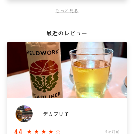
もっと見る
最近のレビュー
デカプリ子
4.4
★★★★☆
9ヶ月前