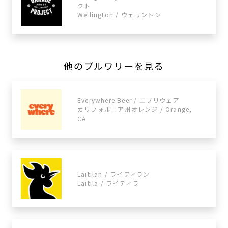
クト
Wellington / ウェリントン
他のブルワリーを見る
Everywhere Beer / エブリウェア
カリフォルニア州オレンジ / Orange,
CA
Laitilan / ライティラン
Laitila / ライティラ