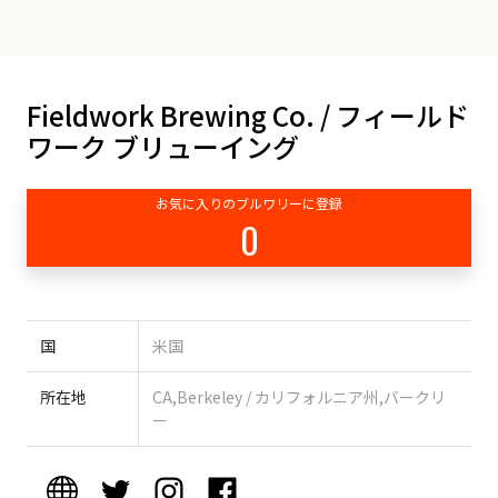
Fieldwork Brewing Co. / フィールド
ワーク ブリューイング
お気に入りのブルワリーに登録
0
国
米国
所在地
CA,Berkeley / カリフォルニア州,バークリ
ー