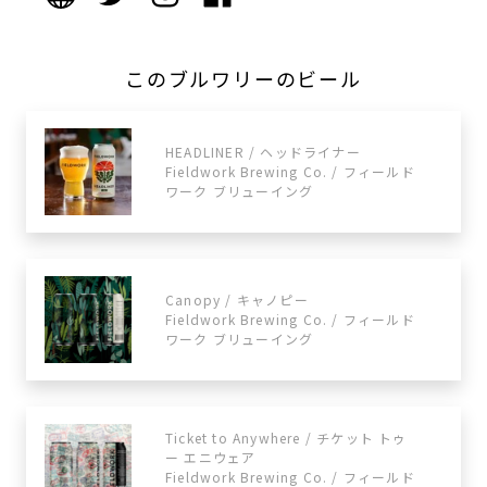
このブルワリーのビール
HEADLINER / ヘッドライナー
Fieldwork Brewing Co. / フィールド
ワーク ブリューイング
Canopy / キャノピー
Fieldwork Brewing Co. / フィールド
ワーク ブリューイング
Ticket to Anywhere / チケット トゥ
ー エニウェア
Fieldwork Brewing Co. / フィールド