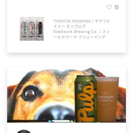
10
Ticket to Anywhere / チケット
トゥー エニウェア
Fieldwork Brewing Co. / フィ
ールドワーク ブリューイング