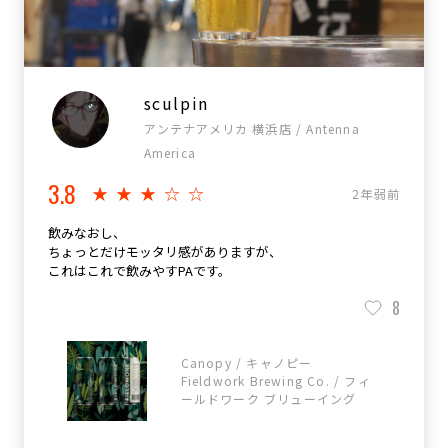
sculpin
アンテナアメリカ 横浜店 / Antenna
America
3.8
★★★☆☆
2年弱前
飲みなおし、
ちょっとだけモッタリ感がありますが、
これはこれで飲みやすPAです。
8
Canopy / キャノピー
Fieldwork Brewing Co. / フィ
ールドワーク ブリューイング