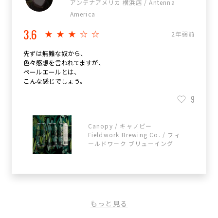
アンテナアメリカ 横浜店 / Antenna
America
3.6
★★★☆☆
2年弱前
先ずは無難な奴から、
色々感想を言われてますが、
ペールエールとは、
こんな感じでしょう。
9
Canopy / キャノピー
Fieldwork Brewing Co. / フィ
ールドワーク ブリューイング
もっと見る