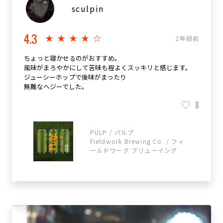
sculpin
4.3
★★★★☆
2年弱前
ちょっと寝かせるのがおすすめ。
風味がまろやかにして苦味も程よくスッキリと感じます。
ジューシーホップで後味がまったり
無難なヘジーでした。
8
PULP / パルプ
Fieldwork Brewing Co. / フィ
ールドワーク ブリューイング