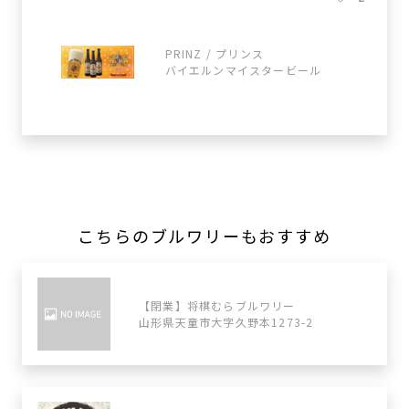
PRINZ / プリンス
バイエルンマイスタービール
こちらのブルワリーもおすすめ
【閉業】将棋むらブルワリー
山形県天童市大字久野本1273-2