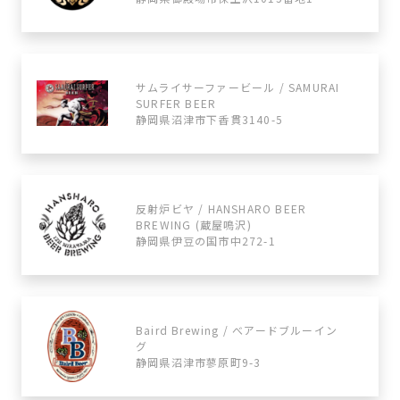
サムライサーファービール / SAMURAI
SURFER BEER
静岡県沼津市下香貫3140-5
反射炉ビヤ / HANSHARO BEER
BREWING (蔵屋鳴沢)
静岡県伊豆の国市中272-1
Baird Brewing / べアードブルーイン
グ
静岡県沼津市蓼原町9-3