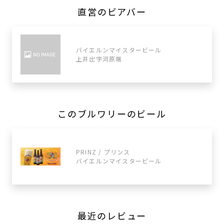
直営のビアバー
バイエルンマイスタービール
上井出字河原端
このブルワリーのビール
PRINZ / プリンス
バイエルンマイスタービール
最近のレビュー