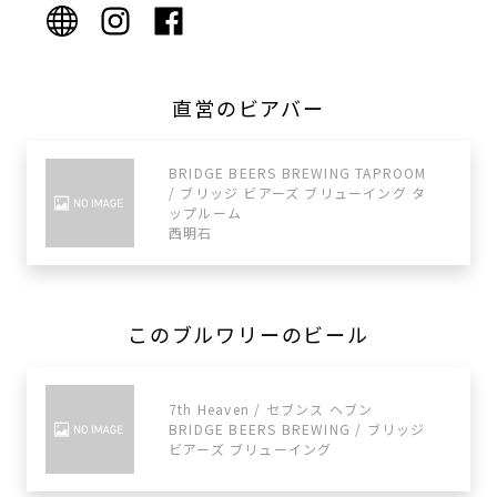
直営のビアバー
BRIDGE BEERS BREWING TAPROOM
/ ブリッジ ビアーズ ブリューイング タ
ップルーム
西明石
このブルワリーのビール
7th Heaven / セブンス ヘブン
BRIDGE BEERS BREWING / ブリッジ
ビアーズ ブリューイング