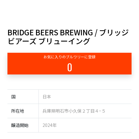
BRIDGE BEERS BREWING / ブリッジ
ビアーズ ブリューイング
お気に入りのブルワリーに登録
0
国
日本
所在地
兵庫県明石市小久保２丁目４−５
醸造開始
2024年