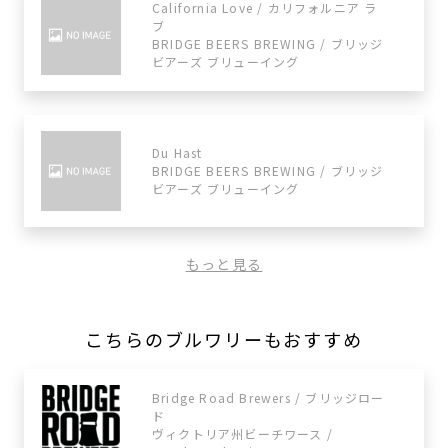
California Love / カリフォルニア ラ
ブ
BRIDGE BEERS BREWING / ブリッジ
ビアーズ ブリューイング
Du Hast
BRIDGE BEERS BREWING / ブリッジ
ビアーズ ブリューイング
もっと見る
こちらのブルワリーもおすすめ
Bridge Road Brewers / ブリッジロー
ド
ヴィクトリア州ビーチワース /