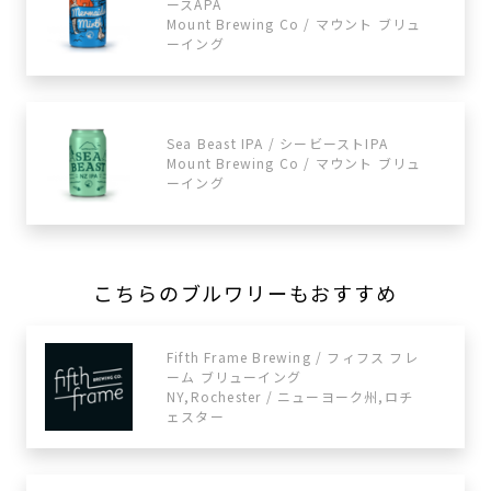
ースAPA
Mount Brewing Co / マウント ブリュ
ーイング
Sea Beast IPA / シービーストIPA
Mount Brewing Co / マウント ブリュ
ーイング
こちらのブルワリーもおすすめ
Fifth Frame Brewing / フィフス フレ
ーム ブリューイング
NY,Rochester / ニューヨーク州,ロチ
ェスター