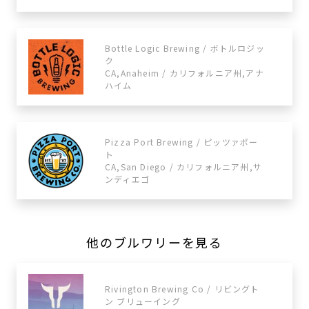
Bottle Logic Brewing / ボトルロジッ
ク
CA,Anaheim / カリフォルニア州,アナ
ハイム
Pizza Port Brewing / ​​ピッツァポー
ト
CA,San Diego / カリフォルニア州,サ
ンディエゴ
他のブルワリーを見る
Rivington Brewing Co / リビングト
ン ブリューイング