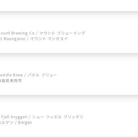
Mount Brewing Co / マウント ブリューイング
Mt Maunganui / マウント マンガヌイ
Paddle Brew / パドル ブリュー
徳島県美馬市
7 Fjell bryggeri / シュー フィエル ブリッゲリ
ベルゲン / Bergen