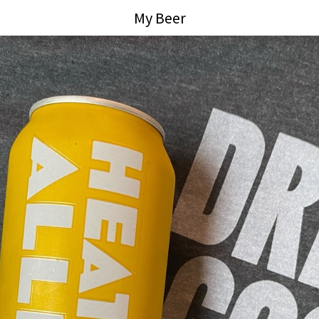
My Beer