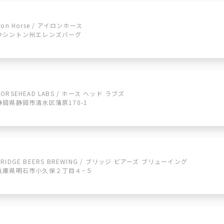
Iron Horse / アイロンホース
ワシントン州エレンズバーグ
HORSEHEAD LABS / ホース ヘッド ラブズ
静岡県静岡市清水区蒲原170-1
BRIDGE BEERS BREWING / ブリッジ ビアーズ ブリューイング
兵庫県明石市小久保２丁目４−５