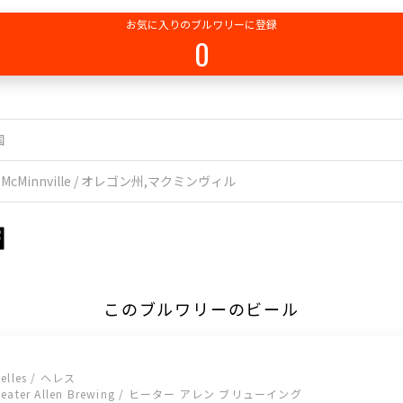
お気に入りのブルワリーに登録
0
国
,McMinnville / オレゴン州,マクミンヴィル
このブルワリーのビール
elles / ヘレス
Heater Allen Brewing / ヒーター アレン ブリューイング