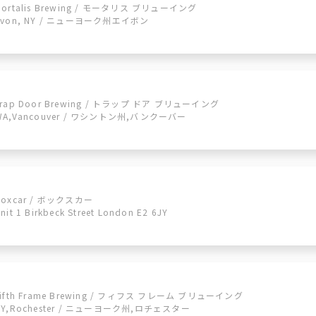
Mortalis Brewing / モータリス ブリューイング
Avon, NY / ニューヨーク州エイボン
Trap Door Brewing / トラップ ドア ブリューイング
WA,Vancouver / ワシントン州,バンクーバー
Boxcar / ボックスカー
nit 1 Birkbeck Street London E2 6JY
Fifth Frame Brewing / フィフス フレーム ブリューイング
NY,Rochester / ニューヨーク州,ロチェスター