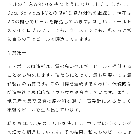
トルの仕込み能力を持つようになりました。しかし、
Deca Services NVとの良好な協力関係を継続し、現在は
2つの拠点でビールを醸造しています。新しいティールト
のマイクロブルワリーでも、ウーステンでも、私たちは常
に自らの手でビールを醸造しています。
品質第一
デ・ポース醸造所は、質の高いベルギービールを提供する
ことをお約束します。私たちにとって、最も重要なのは最
終製品の品質です。この目標を達成するために、伝統的な
醸造技術と現代的なノウハウを融合させています。また、
地元産の最高品質の原材料を選び、高発酵による美しく
複雑なビールを生み出しています。
私たちは地元産のモルトを使用し、ホップはポペリンゲ
の畑から調達しています。その結果、私たちのビールには