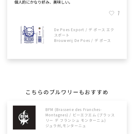
個人的にかなり好み、美味しい。
7
De Poes Export / デ ポース エク
スポート
Brouwerij De Poes / デ ポース
こちらのブルワリーもおすすめ
BFM (Brasserie des Franches-
Montagnes) / ビーエフエム (ブラッス
リー デ フランシュ モンターニュ)
ジュラ州,モンターニュ