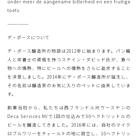
onder meer de aangename bitterheid en een fruitige
toets.
——————
デ・ポースについて
デ・ポース醸造所の物語は2012年に始まります。パン職
人と栄養士の資格を持つステイン・ダビッド氏が、食べ
物への情熱、特にビールへの情熱をさらに追求すること
を決意しました。2014年にデ・ポース醸造所が誕生し、
その名前は醸造家のお気に入りのペットに由来していま
す。
創業当初から、私たちは西フランドル州ウーステンの
Deca Services NVで1回の仕込みで30ヘクトリットルの
ビールを醸造してきました。2016年には、自社のマイク
ロブルワリーをティールトの地に設立し、10ヘクトリッ