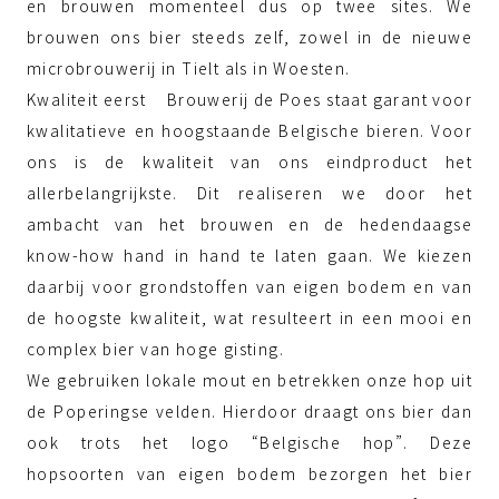
en brouwen momenteel dus op twee sites. We
brouwen ons bier steeds zelf, zowel in de nieuwe
microbrouwerij in Tielt als in Woesten.
Kwaliteit eerst Brouwerij de Poes staat garant voor
kwalitatieve en hoogstaande Belgische bieren. Voor
ons is de kwaliteit van ons eindproduct het
allerbelangrijkste. Dit realiseren we door het
ambacht van het brouwen en de hedendaagse
know-how hand in hand te laten gaan. We kiezen
daarbij voor grondstoffen van eigen bodem en van
de hoogste kwaliteit, wat resulteert in een mooi en
complex bier van hoge gisting.
We gebruiken lokale mout en betrekken onze hop uit
de Poperingse velden. Hierdoor draagt ons bier dan
ook trots het logo “Belgische hop”. Deze
hopsoorten van eigen bodem bezorgen het bier