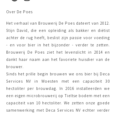
Over De Poes
Het verhaal van Brouwerij De Poes dateert van 2012.
Stijn David, die een opleiding als bakker en diëtist
achter de rug heeft, beslist zijn passie voor voeding
- en voor bier in het bijzonder - verder te zetten.
Brouwerij De Poes ziet het levenslicht in 2014 en
dankt haar naam aan het favoriete huisdier van de
brouwer.
Sinds het prille begin brouwen we ons bier bij Deca
Services NV in Woesten met een capaciteit 30
hectoliter per brouwdag. In 2016 installeerden we
een eigen microbrouwerij op Tieltse bodem met een
capaciteit van 10 hectoliter. We zetten onze goede
samenwerking met Deca Services NV echter verder