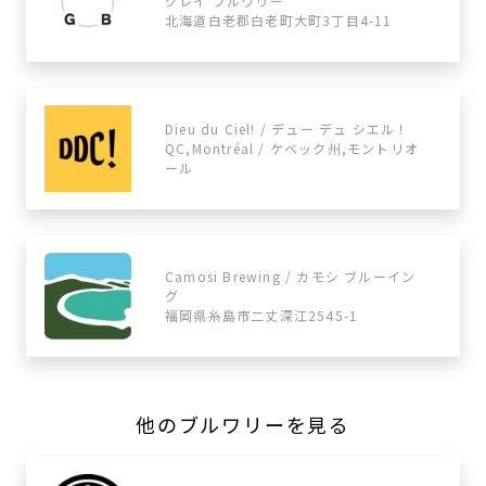
グレイ ブルワリー
北海道白老郡白老町大町3丁目4-11
Dieu du Ciel! / デュー デュ シエル！
QC,Montréal / ケベック州,モントリオ
ール
Camosi Brewing / カモシ ブルーイン
グ
福岡県糸島市二丈深江2545-1
他のブルワリーを見る