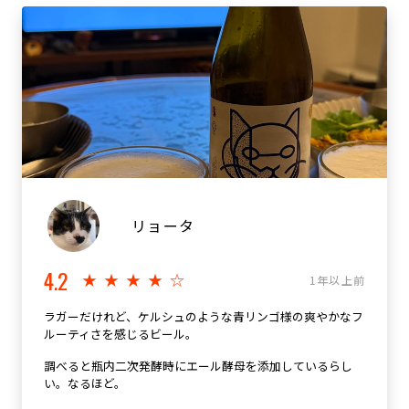
リョータ
4.2
★★★★☆
1年以上前
ラガーだけれど、ケルシュのような青リンゴ様の爽やかなフ
ルーティさを感じるビール。
調べると瓶内二次発酵時にエール酵母を添加しているらし
い。なるほど。