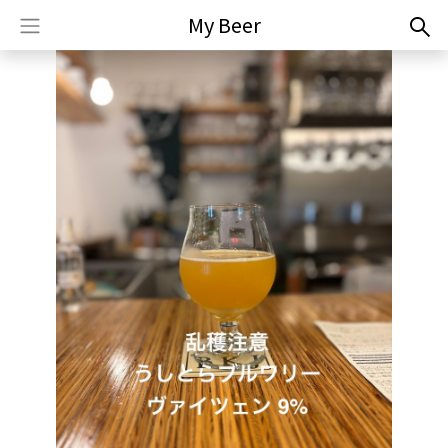
My Beer