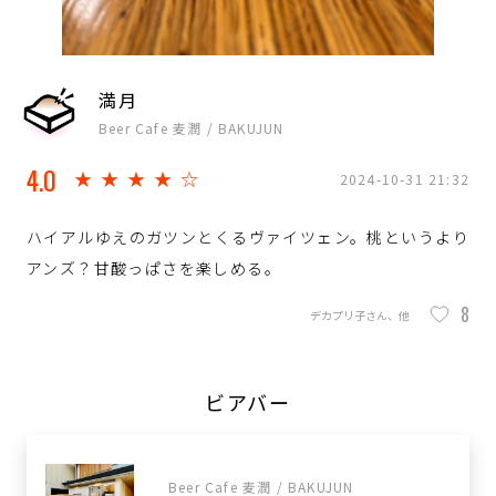
満月
Beer Cafe 麦潤 / BAKUJUN
4.0
★★★★☆
2024-10-31 21:32
ハイアルゆえのガツンとくるヴァイツェン。桃というより
アンズ？甘酸っぱさを楽しめる。
8
デカプリ子さん、他
ビアバー
Beer Cafe 麦潤 / BAKUJUN