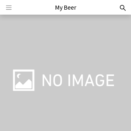
My Beer