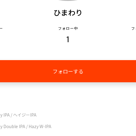
ひまわり
ー
フォロー中
フ
0
1
フォローする
y IPA / ヘイジーIPA
y Double IPA / Hazy W-IPA