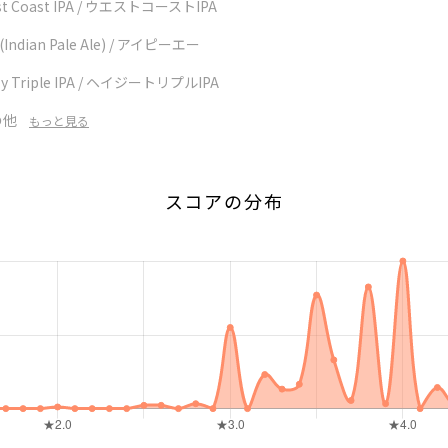
st Coast IPA / ウエストコーストIPA
 (Indian Pale Ale) / アイピーエー
zy Triple IPA / ヘイジートリプルIPA
の他
もっと見る
スコアの分布