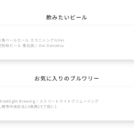
飲みたいビール
金鬼ペールエール エラニシングルVer.
登別地ビール 鬼伝説 / Oni Densetsu
お気に入りのブルワリー
Streetlight Brewing / ストリートライトブリューイング
札幌市中央区北10条西19丁目1-1