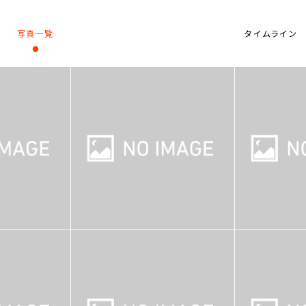
写真一覧
タイムライン
・