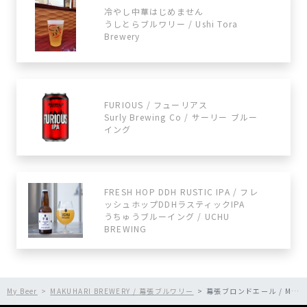
冷やし中華はじめません
うしとらブルワリー / Ushi Tora
Brewery
FURIOUS / フューリアス
Surly Brewing Co / サーリー ブルー
イング
FRESH HOP DDH RUSTIC IPA / フレ
ッシュホップDDHラスティックIPA
うちゅうブルーイング / UCHU
BREWING
My Beer
MAKUHARI BREWERY / 幕張ブルワリー
幕張ブロンドエール / MAKUHARI Blonde Ale