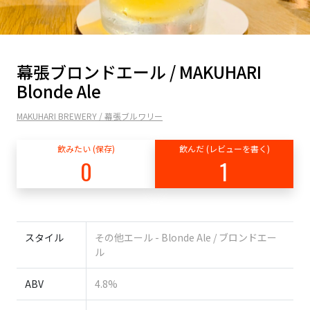
幕張ブロンドエール / MAKUHARI
Blonde Ale
MAKUHARI BREWERY / 幕張ブルワリー
飲みたい (保存)
飲んだ (レビューを書く)
0
1
スタイル
その他エール - Blonde Ale / ブロンドエー
ル
ABV
4.8%