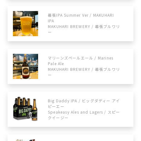
幕張IPA Summer Ver / MAKUHARI
IPA
MAKUHARI BREWERY / 幕張ブルワリ
ー
マリーンズペールエール / Marines
Pale Ale
MAKUHARI BREWERY / 幕張ブルワリ
ー
Big Daddy IPA / ビッグダディー アイ
ピーエー
Speakeasy Ales and Lagers / スピー
クイージー