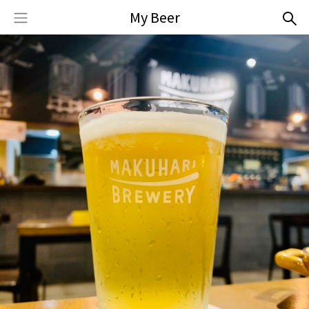
My Beer