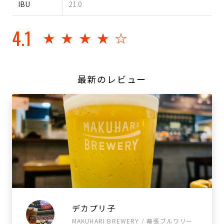
IBU
21.0
4.1
★★★★☆
最新のレビュー
デカプリ子
MAKUHARI BREWERY / 幕張ブルワリー