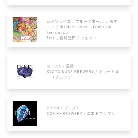
西浦ソレイユ - フルーツエール レモネ
ード / Nishiura Soleil - Fruits Ale
Lemonade
fete 三島醸造所 / フェット
SEISOU - 星霜
KYOTO NUDE BREWERY / キョートヌ
ードブルワリー
PRISM / プリズム
COEDO BREWERY / コエドブルワリ
ー