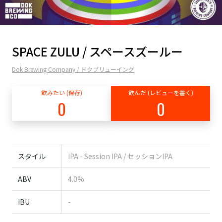
SPACE ZULU / スペースズールー
Dok Brewing Company / ドクブリューイング
飲みたい (保存)
飲んだ (レビューを書く)
0
0
スタイル
IPA - Session IPA / セッションIPA
ABV
4.0%
IBU
-