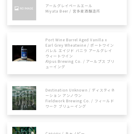
アールグレイペールエール
Miyata Beer / 宮多麦酒醸造所
Port Wine Barrel Aged Vanilla x
Earl Grey Wheatwine / ポートワイン
バレル エイジド バニラ アールグレイ
ウィートワイン
Ārpus Brewing Co. / アールプス ブリ
ューイング
Destination Unknown / ディスティネ
ーション アンノウン
Fieldwork Brewing Co. / フィールド
ワーク ブリューイング
Canopy / キャノピー