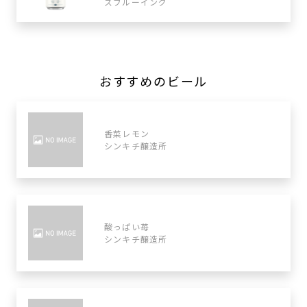
ズブルーイング
おすすめのビール
香菜レモン
シンキチ醸造所
酸っぱい苺
シンキチ醸造所