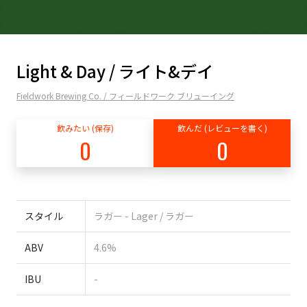
Light & Day / ライト&デイ
Fieldwork Brewing Co. / フィールドワーク ブリューイング
飲みたい (保存)
飲んだ (レビューを書く)
0
0
スタイル
ラガー - Lager / ラガー
ABV
4.6%
IBU
-