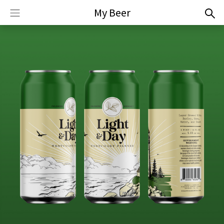
My Beer