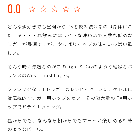
0.0
☆☆☆☆☆
どんな酒好きでも昼間からIPAを飲み続けるのは身体にこ
たえる・・・昼飲みにはライトな味わいで度数も低めな
ラガーが最適ですが、やっぱりホップの味もいっぱい欲
しい。
そんな時に最適なのがこのLight & Dayのような絶妙なバ
ランスのWest Coast Lager。
クラシックなライトラガーのレシピをベースに、ケトルに
は伝統的なラガー用ホップを使い、その後大量のIPA用ホ
ップでドライホッピング。
昼からでも、なんなら朝からでもずーっと楽しめる相棒
のようなビール。