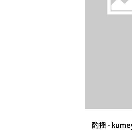
酌揺 - kumey