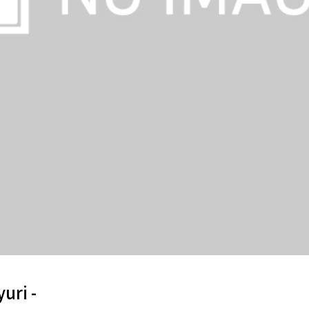
uri -