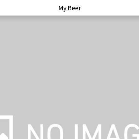
My Beer