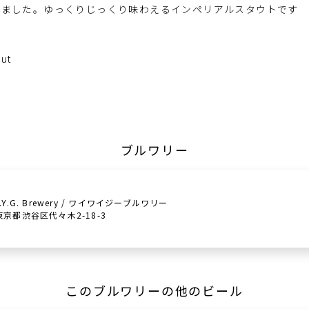
げました。ゆっくりじっくり味わえるインペリアルスタウトです
out
ブルワリー
Y.Y.G. Brewery / ワイワイジーブルワリー
東京都渋谷区代々木2-18-3
このブルワリーの他のビール