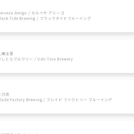
Cerveza Amigo / セルベサ アミーゴ
Black Tide Brewing / ブラックタイドブルーイング
乱穫注意
うしとらブルワリー / Ushi Tora Brewery
一刀流
Blade Factory Brewing / ブレイド ファクトリー ブルーイング