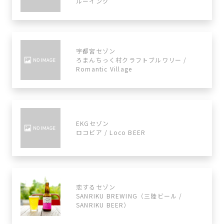
ルーイング
宇都宮セゾン
ろまんちっく村クラフトブルワリー /
Romantic Village
EKGセゾン
ロコビア / Loco BEER
恋するセゾン
SANRIKU BREWING（三陸ビール /
SANRIKU BEER）