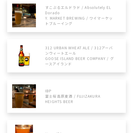
すこぶるエルドラド / Absolutely EL
Dorado
Y. MARKET BREWING / ワイマーケッ
トブルーイング
312 URBAN WHEAT ALE / 312アーバ
ンウィートエール
GOOSE ISLAND BEER COMPANY / グ
ースアイランド
IBP
富士桜高原麦酒 / FUJIZAKURA
HEIGHTS BEER