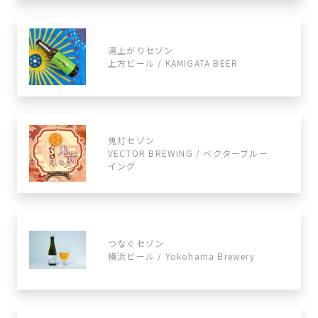
湯上がりセゾン
上方ビール / KAMIGATA BEER
鬼灯セゾン
VECTOR BREWING / ベクターブルー
イング
つなぐセゾン
横浜ビール / Yokohama Brewery