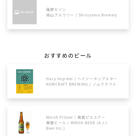
薩摩セゾン
城山ブルワリー / Shiroyama Brewery
おすすめのビール
Hazy Hopster / ヘイジーホップスター
NOMCRAFT BREWING / ノムクラフト
Minoh Pilsner / 箕面ピルスナー
箕面ビール / MINOH BEER (A.J.I.
Beer Inc.)