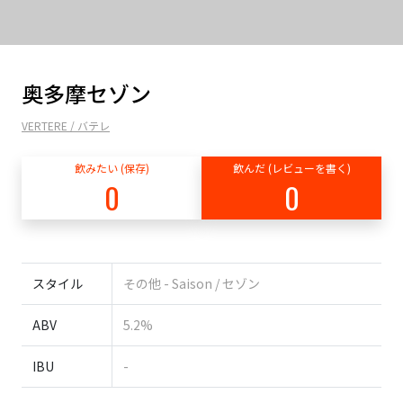
奥多摩セゾン
VERTERE / バテレ
飲みたい (保存)
飲んだ (レビューを書く)
0
0
スタイル
その他 - Saison / セゾン
ABV
5.2%
IBU
-