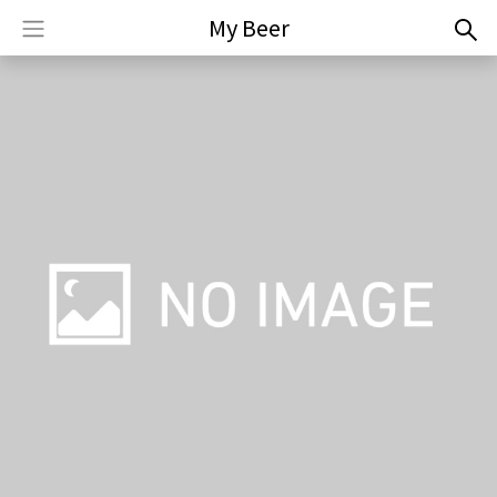
My Beer