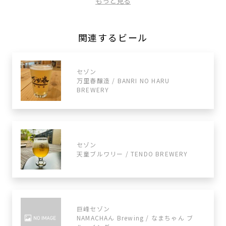
もっと見る
関連するビール
セゾン
万里春醸造 / BANRI NO HARU
BREWERY
セゾン
天童ブルワリー / TENDO BREWERY
巨峰セゾン
NAMACHAん Brewing / なまちゃん ブ